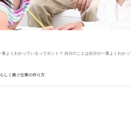
一番よくわかっているってホント？ 自分のことは自分が一番よくわかっ
分らしく稼ぐ仕事の作り方