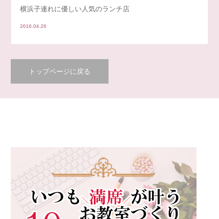
横浜子連れに優しい人気のランチ店
2016.04.26
トップページに戻る