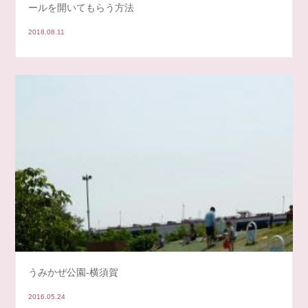
ールを開いてもらう方法
2018.08.11
うみかぜ公園-横須賀
2016.05.24