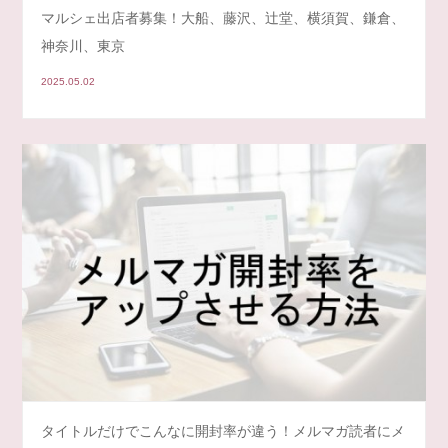
マルシェ出店者募集！大船、藤沢、辻堂、横須賀、鎌倉、
神奈川、東京
2025.05.02
タイトルだけでこんなに開封率が違う！メルマガ読者にメ