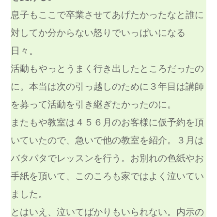
息子もここで卒業させてあげたかったなと誰に
対してか分からない怒りでいっぱいになる
日々。
活動もやっとうまく行き出したところだったの
に。本当は次の引っ越しのために３年目は講師
を募って活動を引き継ぎたかったのに。
またもや教室は４５６月のお客様に仮予約を頂
いていたので、急いで他の教室を紹介。３月は
バタバタでレッスンを行う。
お別れの色紙やお
手紙を頂いて、このころも家ではよく泣いてい
ました。
とはいえ、泣いてばかりもいられない。内示の