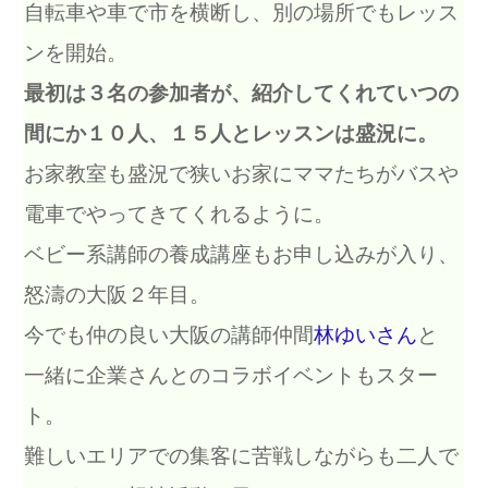
自転車や車で市を横断し、別の場所でもレッス
ンを開始。
最初は３名の参加者が、紹介してくれていつの
間にか１０人、１５人とレッスンは盛況に。
お家教室も盛況で狭いお家にママたちがバスや
電車でやってきてくれるように。
ベビー系講師の養成講座もお申し込みが入り、
怒濤の大阪２年目。
今でも仲の良い大阪の講師仲間
林ゆいさん
と
一緒に企業さんとのコラボイベントもスター
ト。
難しいエリアでの集客に苦戦しながらも二人で