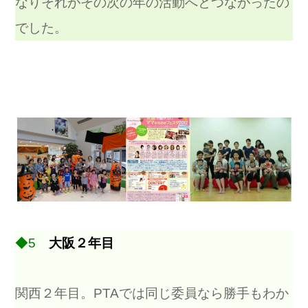
なりそれがその次の年の活動へとつながったの
でした。
◆5
大阪２年目
関西２年目。PTAでは同じ委員なら勝手もわか