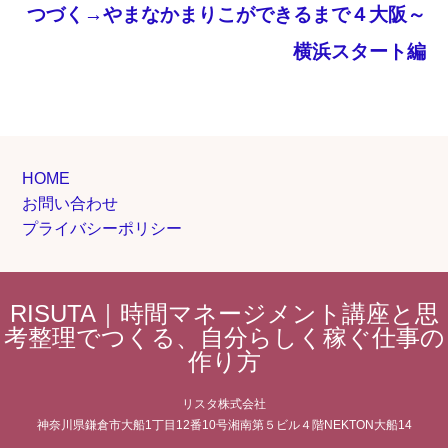
つづく→やまなかまりこができるまで４大阪～
横浜スタート編
HOME
お問い合わせ
プライバシーポリシー
RISUTA｜時間マネージメント講座と思
考整理でつくる、自分らしく稼ぐ仕事の
作り方
リスタ株式会社
神奈川県鎌倉市大船1丁目12番10号湘南第５ビル４階NEKTON大船14