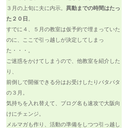
３月の上旬に夫に内示。
異動までの時間はたっ
た２０日
。
すでに４、５月の教室は仮予約で埋まっていた
のに、ここで引っ越しが決定してしまっ
た・・・。
ご迷惑をかけてしまうので、他教室を紹介した
り、
前倒しで開催できる分はお受けしたりバタバタ
の３月。
気持ちを入れ替えて、ブログ名も速攻で大阪向
けにチェンジ。
メルマガも作り、活動の準備をしつつ引っ越し