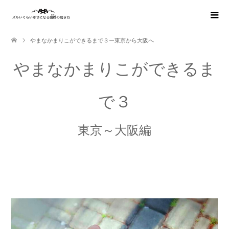
やまなかまりこができるまで３ー東京から大阪へ
やまなかまりこができるま
で３
東京～大阪編