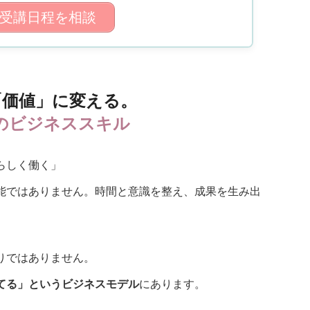
受講日程を相談
「価値」に変える。
のビジネススキル
らしく働く」
能ではありません。時間と意識を整え、成果を生み出
りではありません。
てる」というビジネスモデル
にあります。