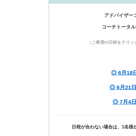
アドバイザーコ
コーチトータルコ
↓ご希望の日程をクリッ
◎ 6月18
◎ 6月21日
◎ 7月4日
日程が合わない場合は、1名様