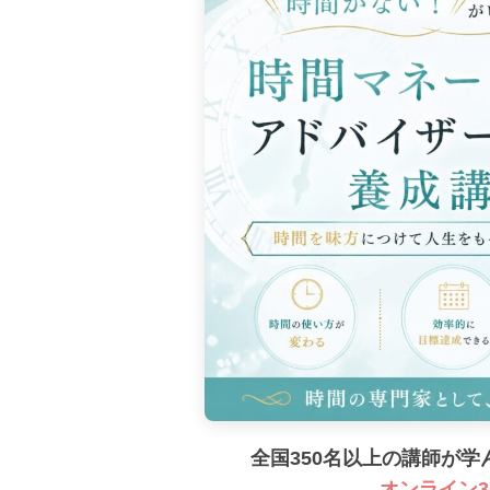
全国350名以上の講師が
オンライン