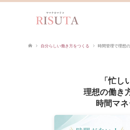
自分らしい働き方をつくる
時間管理で理想
「忙し
理想の働き
時間マネ