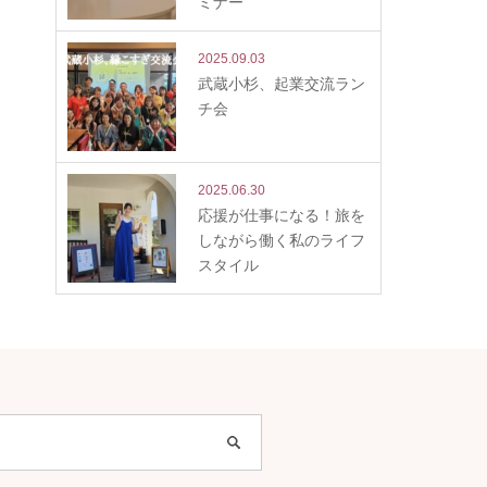
ミナー
2025.09.03
武蔵小杉、起業交流ラン
チ会
2025.06.30
応援が仕事になる！旅を
しながら働く私のライフ
スタイル