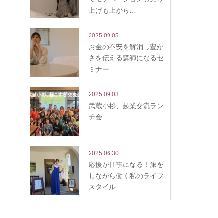
上げも上がら…
2025.09.05
お金の不安を解消し豊か
さを伝える講師になるセ
ミナー
2025.09.03
武蔵小杉、起業交流ラン
チ会
2025.06.30
応援が仕事になる！旅を
しながら働く私のライフ
スタイル