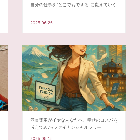
ラ
自分の仕事を“どこでもできる”に変えていく
2025.06.26
満員電車がイヤなあなたへ。幸せのコスパを
考えてみた/ファイナンシャルフリー
2025.05.18