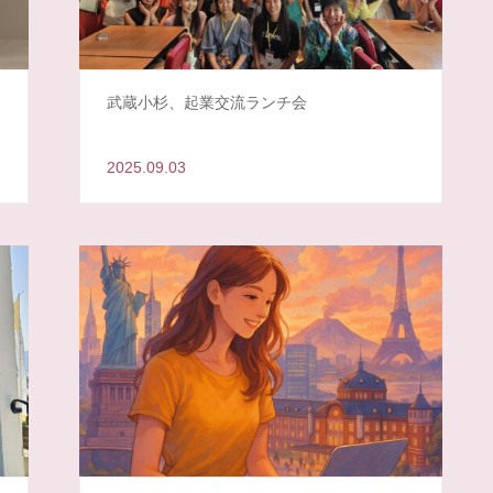
も
武蔵小杉、起業交流ランチ会
2025.09.03