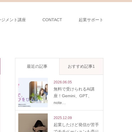
ージメント講座
CONTACT
起業サポート
最近の記事
おすすめ記事1
2026.06.05
無料で受けられるAI講
座！Gemini、GPT、
note…
2025.12.09
起業したけど発信が苦手
でモチベーションも売り