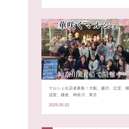
マルシェ出店者募集！大船、藤沢、辻堂、
須賀、鎌倉、神奈川、東京
2025.05.02