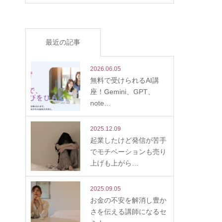
最近の記事
2026.06.05
無料で受けられるAI講
座！Gemini、GPT、
note…
2025.12.09
起業したけど発信が苦手
でモチベーションも売り
上げも上がら…
2025.09.05
お金の不安を解消し豊か
さを伝える講師になるセ