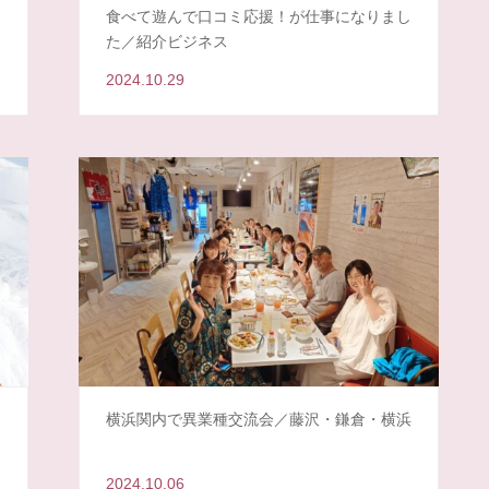
食べて遊んで口コミ応援！が仕事になりまし
た／紹介ビジネス
2024.10.29
横浜関内で異業種交流会／藤沢・鎌倉・横浜
2024.10.06