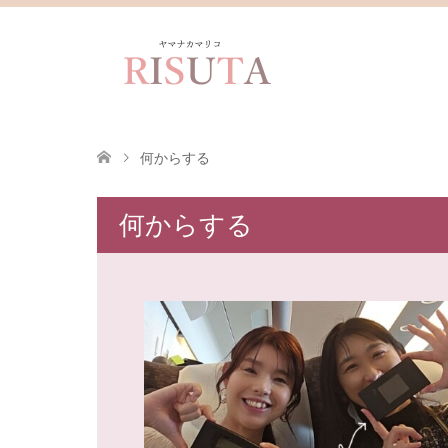
何からする
何からする