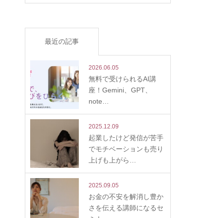
最近の記事
2026.06.05
無料で受けられるAI講
座！Gemini、GPT、
note…
2025.12.09
起業したけど発信が苦手
でモチベーションも売り
上げも上がら…
2025.09.05
お金の不安を解消し豊か
さを伝える講師になるセ