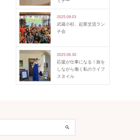
ミナー
2025.09.03
武蔵小杉、起業交流ラン
チ会
2025.06.30
応援が仕事になる！旅を
しながら働く私のライフ
スタイル