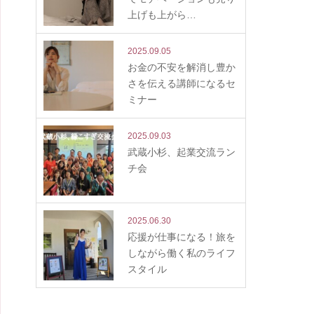
上げも上がら…
2025.09.05
お金の不安を解消し豊か
さを伝える講師になるセ
ミナー
2025.09.03
武蔵小杉、起業交流ラン
チ会
2025.06.30
応援が仕事になる！旅を
しながら働く私のライフ
スタイル