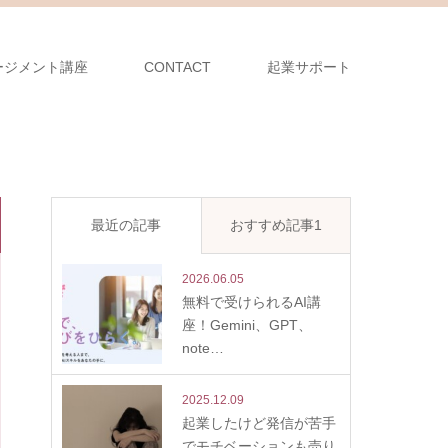
ージメント講座
CONTACT
起業サポート
最近の記事
おすすめ記事1
2026.06.05
無料で受けられるAI講
座！Gemini、GPT、
note…
2025.12.09
起業したけど発信が苦手
でモチベーションも売り