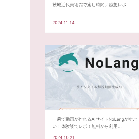
茨城近代美術館で癒し時間／感想レポ
2024.11.14
一瞬で動画が作れるAIサイトNoLangがすご
い！体験談でレポ！無料から利用…
2024.10.21