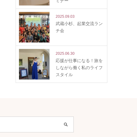
ミナー
2025.09.03
武蔵小杉、起業交流ラン
チ会
2025.06.30
応援が仕事になる！旅を
しながら働く私のライフ
スタイル