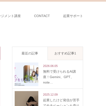
ージメント講座
CONTACT
起業サポート
最近の記事
おすすめ記事1
2026.06.05
無料で受けられるAI講
座！Gemini、GPT、
note…
2025.12.09
起業したけど発信が苦手
でモチベーションも売り