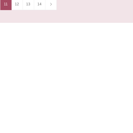
11
12
13
14