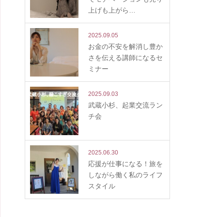
上げも上がら…
2025.09.05
お金の不安を解消し豊か
さを伝える講師になるセ
ミナー
2025.09.03
武蔵小杉、起業交流ラン
チ会
2025.06.30
応援が仕事になる！旅を
しながら働く私のライフ
スタイル