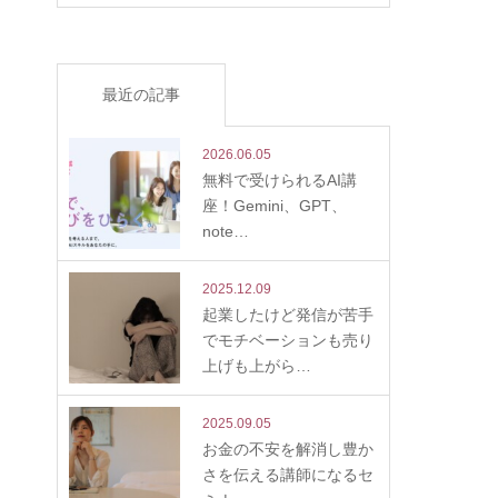
最近の記事
2026.06.05
無料で受けられるAI講
座！Gemini、GPT、
note…
2025.12.09
起業したけど発信が苦手
でモチベーションも売り
上げも上がら…
2025.09.05
お金の不安を解消し豊か
さを伝える講師になるセ