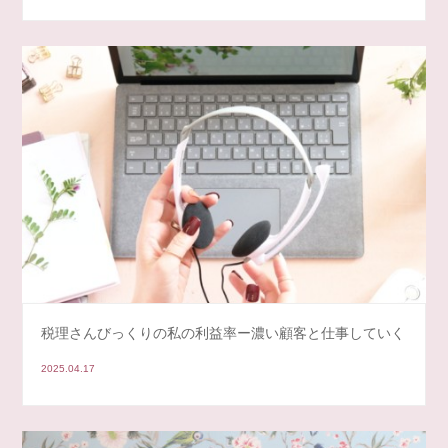
税理さんびっくりの私の利益率ー濃い顧客と仕事していく
2025.04.17