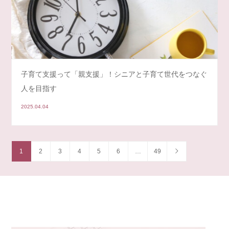
子育て支援って「親支援」！シニアと子育て世代をつなぐ
人を目指す
2025.04.04
1
2
3
4
5
6
…
49