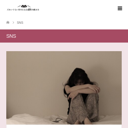
SNS
SNS