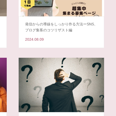
も
発信からの導線をしっかり作る方法ーSNS、
ブログ集客のコツリザスト編
2024.08.09