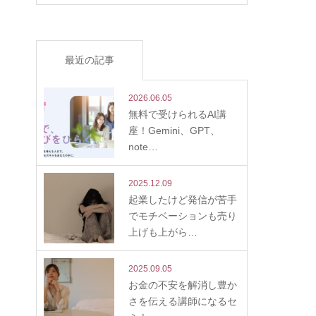
最近の記事
2026.06.05
無料で受けられるAI講
座！Gemini、GPT、
note…
2025.12.09
起業したけど発信が苦手
でモチベーションも売り
上げも上がら…
2025.09.05
お金の不安を解消し豊か
さを伝える講師になるセ