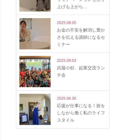
上げも上がら…
2025.09.05
お金の不安を解消し豊か
さを伝える講師になるセ
ミナー
2025.09.03
武蔵小杉、起業交流ラン
チ会
2025.06.30
応援が仕事になる！旅を
しながら働く私のライフ
スタイル