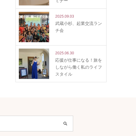
ミナー
2025.09.03
武蔵小杉、起業交流ラン
チ会
2025.06.30
応援が仕事になる！旅を
しながら働く私のライフ
スタイル