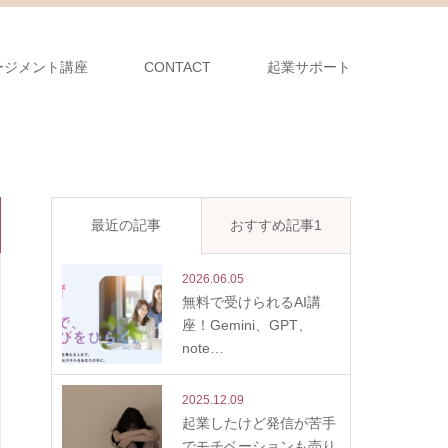
ージメント講座
CONTACT
起業サポート
最近の記事
おすすめ記事1
2026.06.05
無料で受けられるAI講
座！Gemini、GPT、
note…
2025.12.09
起業したけど発信が苦手
でモチベーションも売り