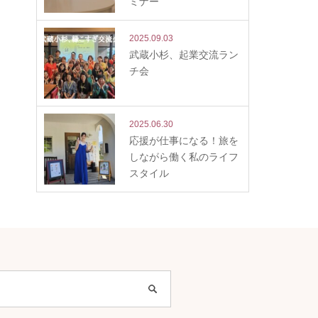
ミナー
2025.09.03
武蔵小杉、起業交流ラン
チ会
2025.06.30
応援が仕事になる！旅を
しながら働く私のライフ
スタイル