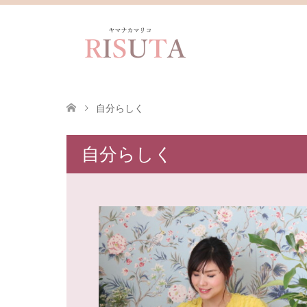
自分らしく
自分らしく