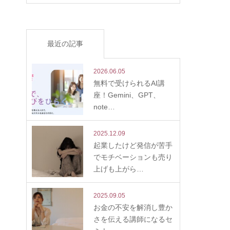
最近の記事
2026.06.05
無料で受けられるAI講
座！Gemini、GPT、
note…
2025.12.09
起業したけど発信が苦手
でモチベーションも売り
上げも上がら…
2025.09.05
お金の不安を解消し豊か
さを伝える講師になるセ