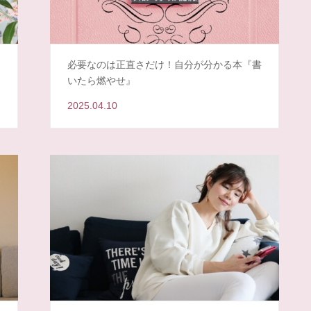
必要なのは正直さだけ！自分が分かる本『書
いたら燃やせ』
2025.04.10