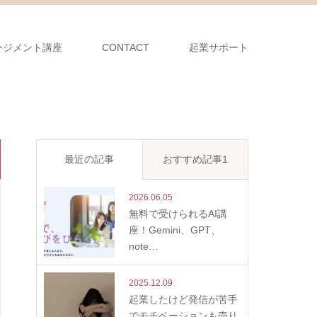
ージメント講座
CONTACT
起業サポート
最近の記事
おすすめ記事1
2026.06.05
無料で受けられるAI講
座！Gemini、GPT、
note…
2025.12.09
起業したけど発信が苦手
でモチベーションも売り