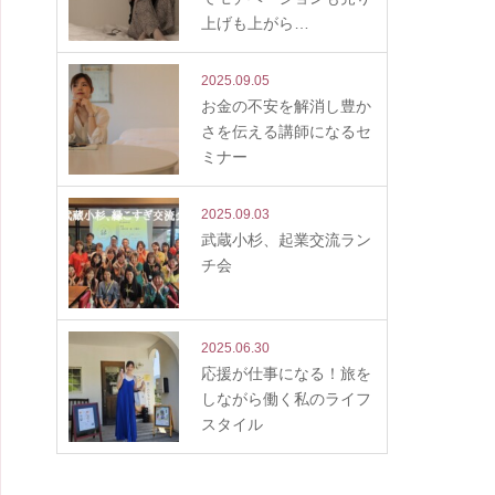
上げも上がら…
2025.09.05
お金の不安を解消し豊か
さを伝える講師になるセ
ミナー
2025.09.03
武蔵小杉、起業交流ラン
チ会
2025.06.30
応援が仕事になる！旅を
しながら働く私のライフ
スタイル