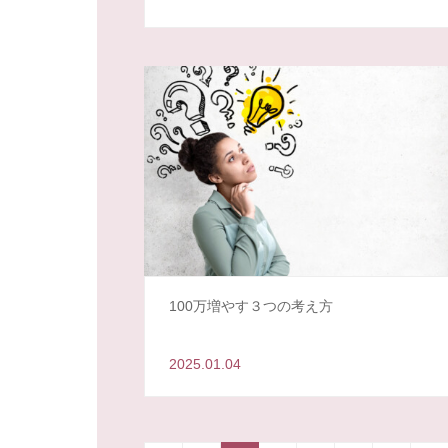
100万増やす３つの考え方
2025.01.04