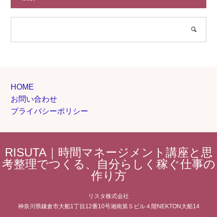
HOME
お問い合わせ
プライバシーポリシー
RISUTA｜時間マネージメント講座と思
考整理でつくる、自分らしく稼ぐ仕事の
作り方
リスタ株式会社
神奈川県鎌倉市大船1丁目12番10号湘南第５ビル４階NEKTON大船14