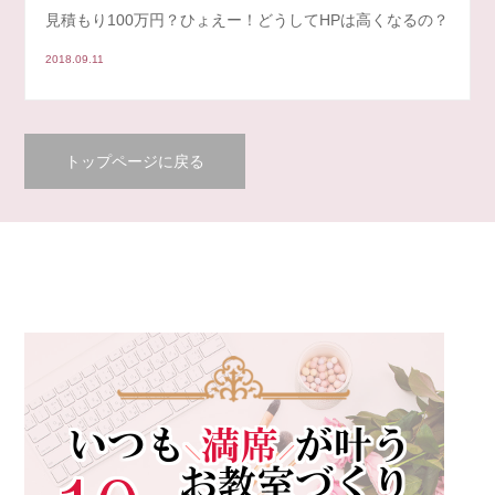
見積もり100万円？ひょえー！どうしてHPは高くなるの？
2018.09.11
トップページに戻る