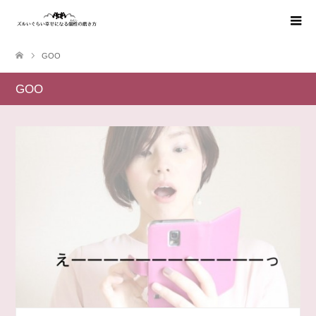
GOO
GOO