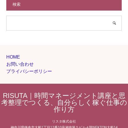
検索
HOME
お問い合わせ
プライバシーポリシー
RISUTA｜時間マネージメント講座と思
考整理でつくる、自分らしく稼ぐ仕事の
作り方
リスタ株式会社
神奈川県鎌倉市大船1丁目12番10号湘南第５ビル４階NEKTON大船14