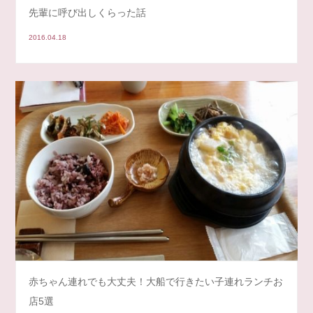
先輩に呼び出しくらった話
2016.04.18
赤ちゃん連れでも大丈夫！大船で行きたい子連れランチお
店5選