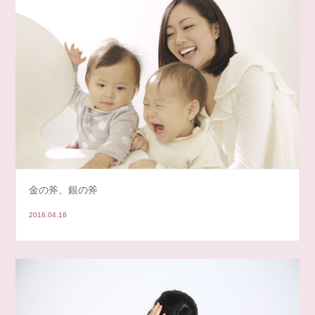
金の斧、銀の斧
2016.04.16