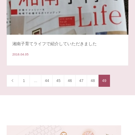
湘南子育てライフで紹介していただきました
2016.04.05
1
…
44
45
46
47
48
49