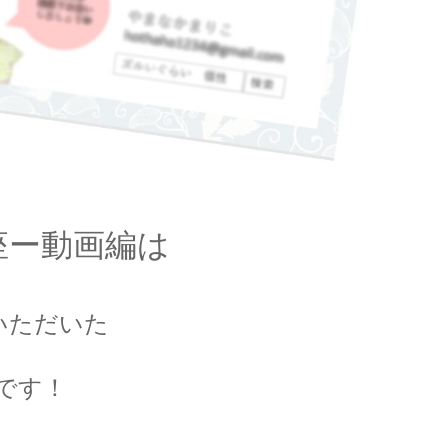
座ー動画編は
いただいた
です！