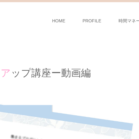
HOME
PROFILE
時間マネ
ー
ア
ップ講座ー動画編