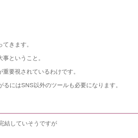
ってきます。
大事ということ。
が重要視されているわけです。
がるにはSNS以外のツールも必要になります。
で完結していそうですが