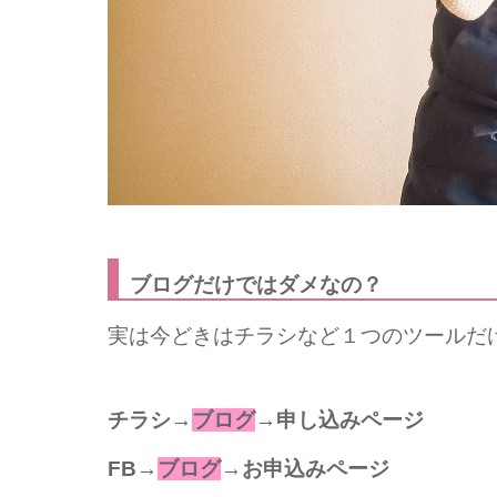
ブログだけではダメなの？
実は今どきはチラシなど１つのツールだ
チラシ→
ブログ
→申し込みページ
FB→
ブログ
→お申込みページ