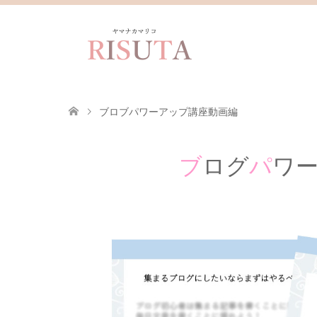
ブロブパワーアップ講座動画編
ブ
ログ
パ
ワ