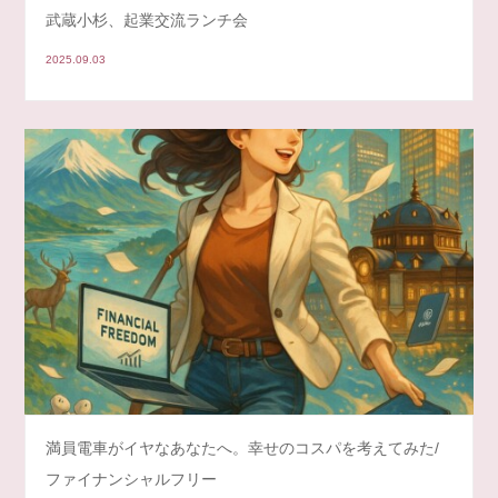
武蔵小杉、起業交流ランチ会
2025.09.03
満員電車がイヤなあなたへ。幸せのコスパを考えてみた/
ファイナンシャルフリー