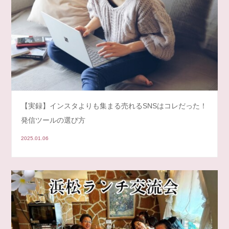
【実録】インスタよりも集まる売れるSNSはコレだった！
発信ツールの選び方
2025.01.06