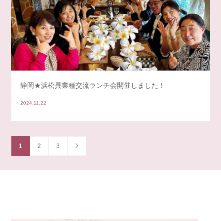
静岡★浜松異業種交流ランチ会開催しました！
2024.11.22
1
2
3