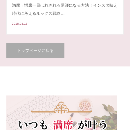
満席→増席一目ぼれされる講師になる方法！インスタ映え
時代に考えるルックス戦略…
2018.03.15
トップページに戻る