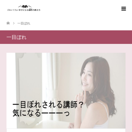
一目ぼれ
一目ぼれ