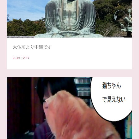
大仏前より中継です
2016.12.07