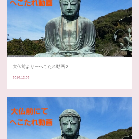
大仏前よりーへこたれ動画２
2016.12.09