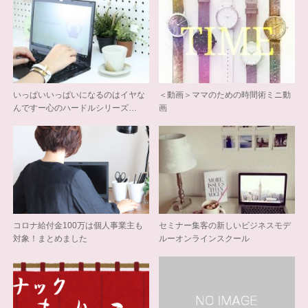
いっぱいいっぱいになるのはイヤな
＜動画＞ママのための時間術ミニ動
んですー心のハードルシリーズ…
画
コロナ給付金100万は個人事業主も
セミナー集客の新しいビジネスモデ
対象！まとめました
ルーオンラインスクール