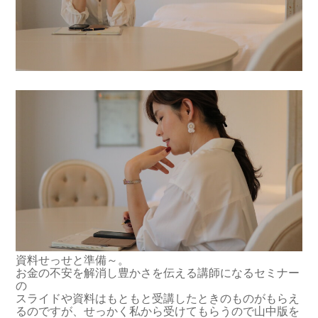
資料せっせと準備～。
お金の不安を解消し豊かさを伝える講師になるセミナー
の
スライドや資料はもともと受講したときのものがもらえ
るのですが、せっかく私から受けてもらうので山中版を