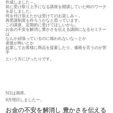
作成しました～。
前に受け取り上手になる講座を開講していた時のワーク
を足しました。
何を付け加えたかは受けてのお楽しみ～。
再受講制度も作ろうかなと思っています。
この講座、定期的に受けてほしいから。
お金の不安を解消し豊かさを伝える講師になるセミナー
は
なんか頑張っているのに報われないな～とか
老後が怖いとか
起業してお客様に商品を提案したり、価格を言うのが苦
手
という方にぴったりです。
5日は満席。
9月
増日しましたー。
お金の不安を解消し 豊かさを伝える