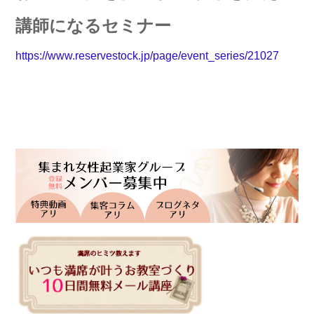
講師になるセミナー
https://www.reservestock.jp/page/event_series/21027