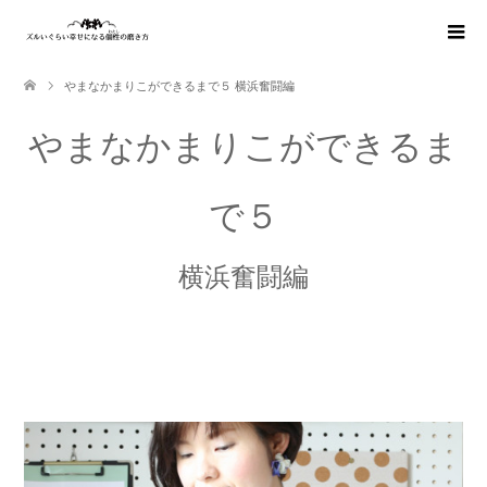
やまなかまりこができるまで５ 横浜奮闘編
やまなかまりこができるま
で５
横浜奮闘編