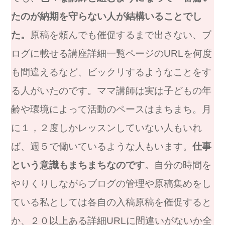
たのが納期を守らない人が結構いることでし
た。
原稿を頼んでも催促するまで出さない、ブ
ログに載せる講座詳細一覧ページのURLを何度
も間違えるなど、ビックリするようなことをす
る人がいたのです。ママ講師は実は子どもの年
齢や環境によって活動のペースはまちまち。月
に１，２度しかレッスンしていない人もいれ
ば、週５で働いているような人もいます。
仕事
という意識もまちまちなのです
。自分の時間を
やりくりしながらブログの管理や原稿集めをし
ている私としては各自の入稿原稿を催促すると
か、２０以上ある詳細URLに間違いがないか全