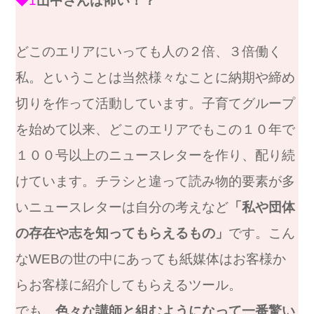
◆1
山中さんは怖い！？
どこのエリアにいっても人の２倍、３倍働く
私。ということは当然様々なことに納期や締め
切りを作って活動しています。子育てグループ
を始めて以来、どこのエリアでもこの１０年で
１００号以上のニュースレターを作り、配り続
けています。チラシと違って読み物的要素が多
いニュースレターは自分の考えなど
「私や団体
の存在や志を知ってもらえるもの」
です。こん
なWEBの世の中にあっても紙媒体はお客様か
らお客様に紹介してもらえるツール。
でも、
色々な講師と組むようになって一番驚い