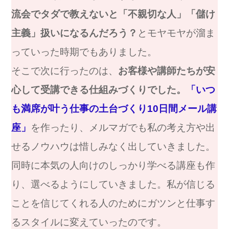
流会でタダで教えないと「不親切な人」「儲け
主義」扱いになるんだろう？
とモヤモヤが溜ま
っていった時期でもありました。
そこで次に行ったのは、
お客様や講師たちが安
心して受講できる仕組みづくりでした。
「いつ
も満席が叶う仕事の土台づくり10日間メール講
座」
を作ったり、メルマガでも私の考え方や出
せるノウハウは惜しみなく出していきました。
同時に本気の人向けのしっかり学べる講座も作
り、選べるようにしていきました。私が信じる
ことを信じてくれる人のためにガツンと仕事す
るスタイルに変えていったのです。