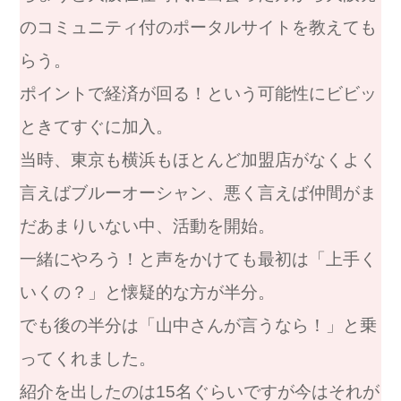
のコミュニティ付のポータルサイトを教えても
らう。
ポイントで経済が回る！という可能性にビビッ
ときてすぐに加入。
当時、東京も横浜もほとんど加盟店がなくよく
言えばブルーオーシャン、悪く言えば仲間がま
だあまりいない中、活動を開始。
一緒にやろう！と声をかけても最初は「上手く
いくの？」と懐疑的な方が半分。
でも後の半分は「山中さんが言うなら！」と乗
ってくれました。
紹介を出したのは15名ぐらいですが今はそれが