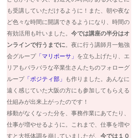
も受講していただけるように！また、朝や夜な
ど色々な時間に開講できるようになり、時間の
有効活用も叶いました。
今では講座の半分はオ
ンラインで行うまでに
。夜に行う講師月一勉強
会グループ
「マリポーサ」
を立ち上げたり、エ
リアもバラバラな卒業生さんたちのフォローグ
ループ
「ポジティ部」
も作りました。あんなに
遠く感じていた大阪の方にも参加してもらえる
仕組みが出来上がったのです！
移動がなくなった分を、事務作業にあてたり、
仕事が増やせるように。これまで、仕事を増や
すと大抵体調を崩していましたが、
今では１０