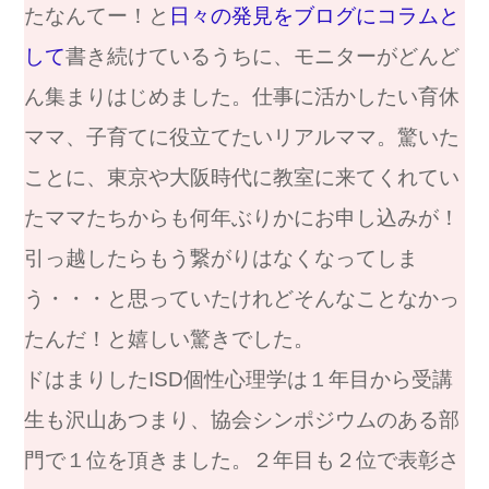
たなんてー！と
日々の発見をブログにコラムと
して
書き続けているうちに、モニターがどんど
ん集まりはじめました。仕事に活かしたい育休
ママ、子育てに役立てたいリアルママ。驚いた
ことに、東京や大阪時代に教室に来てくれてい
たママたちからも何年ぶりかにお申し込みが！
引っ越したらもう繋がりはなくなってしま
う・・・と思っていたけれどそんなことなかっ
たんだ！と嬉しい驚きでした。
ドはまりしたISD個性心理学は１年目から受講
生も沢山あつまり、協会シンポジウムのある部
門で１位を頂きました。２年目も２位で表彰さ