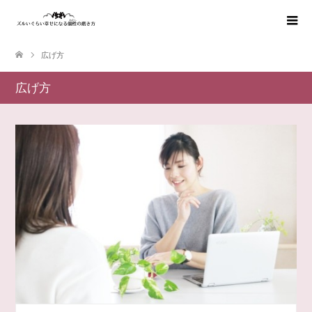
広げ方
広げ方