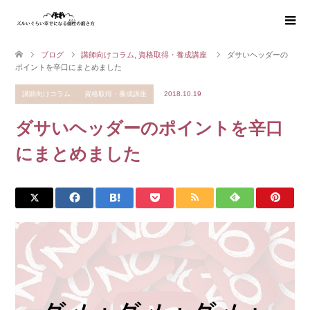
ブログ
講師向けコラム
,
資格取得・養成講座
ダサいヘッダーの
ポイントを辛口にまとめました
講師向けコラム
資格取得・養成講座
2018.10.19
ダサいヘッダーのポイントを辛口
にまとめました