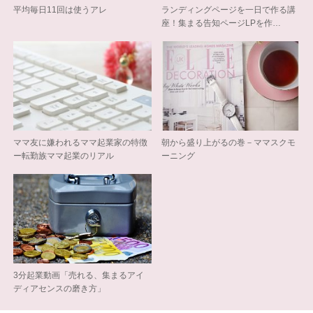
平均毎日11回は使うアレ
ランディングページを一日で作る講
座！集まる告知ページLPを作…
ママ友に嫌われるママ起業家の特徴
朝から盛り上がるの巻－ママスクモ
ー転勤族ママ起業のリアル
ーニング
3分起業動画「売れる、集まるアイ
ディアセンスの磨き方」