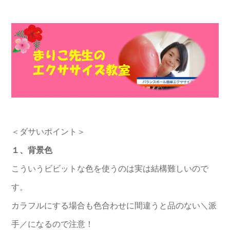
＜ダサいポイント＞
１、背景色
こういうビビットな色を使うのは実は結構難しいので
す。
カラフルにする場合も色合わせに間違うと品のない＼派
手／になるので注意！