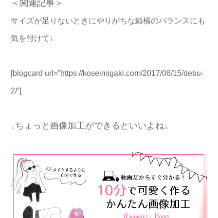
＜関連記事＞
サイズが足りないときにやりがちな縦横のバランスにも
気を付けて↓
[blogcard url=”https://koseimigaki.com/2017/08/15/debu-
2/”]
↓ちょっと画像加工ができるといいよね↓