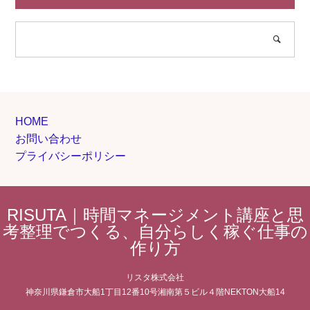
HOME
お問い合わせ
プライバシーポリシー
RISUTA｜時間マネージメント講座と思
考整理でつくる、自分らしく稼ぐ仕事の
作り方
リスタ株式会社
神奈川県鎌倉市大船1丁目12番10号湘南第５ビル４階NEKTON大船14