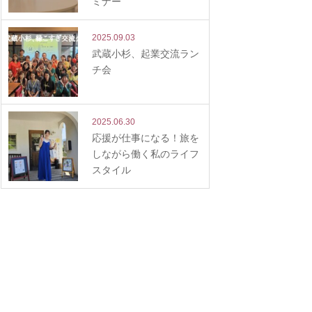
ミナー
2025.09.03
武蔵小杉、起業交流ラン
チ会
2025.06.30
応援が仕事になる！旅を
しながら働く私のライフ
スタイル