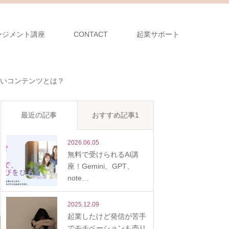
ージメント講座
CONTACT
起業サポート
いコンテンツとは？
最近の記事
おすすめ記事1
2026.06.05
無料で受けられるAI講
座！Gemini、GPT、
note…
2025.12.09
起業したけど発信が苦手
でモチベーションも売り