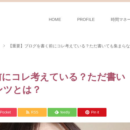
HOME
PROFILE
時間マネ
【重要】ブログを書く前にコレ考えている？ただ書いても集まらな
前にコレ考えている？ただ書い
ンツとは？
Pocket
RSS
feedly
Pin it