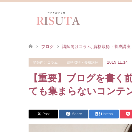
ブログ
講師向けコラム
,
資格取得・養成講座
2019.11.14
講師向けコラム
資格取得・養成講座
【重要】ブログを書く
ても集まらないコンテ
Post
Share
Hatena