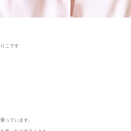
まりこです
に乗っています。