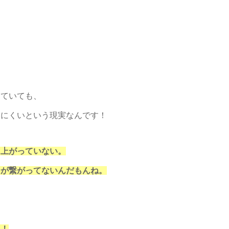
っていても、
めにくいという現実なんです！
に上がっていない。
ジが繋がってないんだもんね。
い！