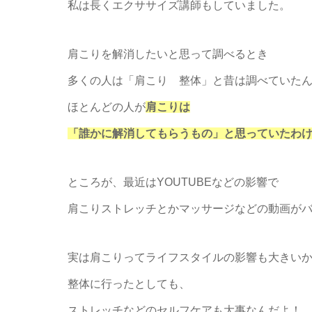
私は長くエクササイズ講師もしていました。
肩こりを解消したいと思って調べるとき
多くの人は「肩こり 整体」と昔は調べていた
ほとんどの人が
肩こりは
「誰かに解消してもらうもの」と思っていたわ
ところが、最近はYOUTUBEなどの影響で
肩こりストレッチとかマッサージなどの動画が
実は肩こりってライフスタイルの影響も大きい
整体に行ったとしても、
ストレッチなどのセルフケアも大事なんだよ！