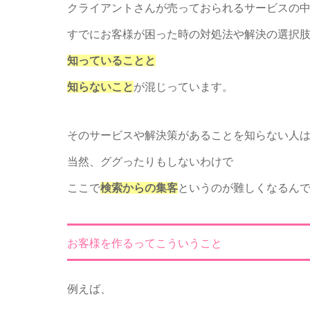
クライアントさんが売っておられるサービスの
すでにお客様が困った時の対処法や解決の選択
知っていることと
知らないこと
が混じっています。
そのサービスや解決策があることを知らない人
当然、ググったりもしないわけで
ここで
検索からの集客
というのが難しくなるん
お客様を作るってこういうこと
例えば、