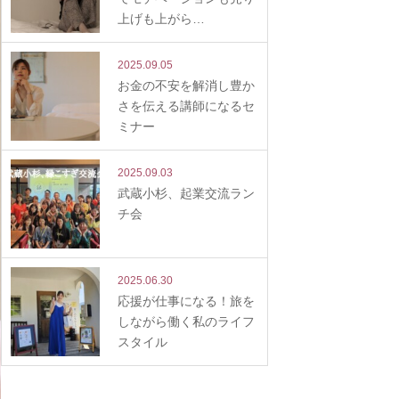
上げも上がら…
2025.09.05
お金の不安を解消し豊か
さを伝える講師になるセ
ミナー
2025.09.03
武蔵小杉、起業交流ラン
チ会
2025.06.30
応援が仕事になる！旅を
しながら働く私のライフ
スタイル