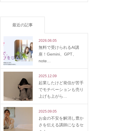
最近の記事
2026.06.05
無料で受けられるAI講
座！Gemini、GPT、
note…
2025.12.09
起業したけど発信が苦手
でモチベーションも売り
上げも上がら…
2025.09.05
お金の不安を解消し豊か
さを伝える講師になるセ