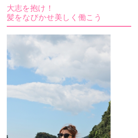
大志を抱け！
髪をなびかせ美しく働こう