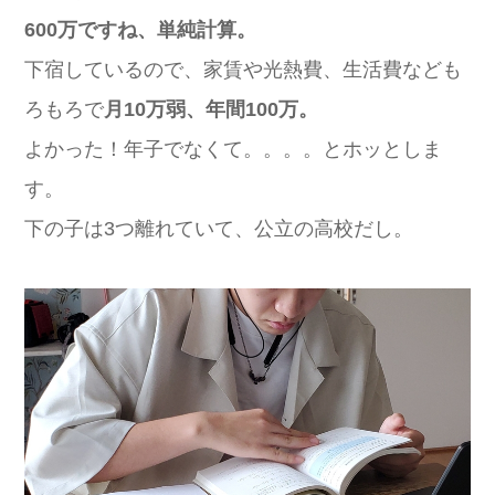
600万ですね、単純計算。
下宿しているので、家賃や光熱費、生活費なども
ろもろで
月10万弱、年間100万。
よかった！年子でなくて。。。。とホッとしま
す。
下の子は3つ離れていて、公立の高校だし。