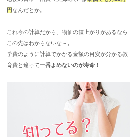
円
なんだとか。
これ今の計算だから、物価の値上がりがあるなら
この先はわからないな～。
学費のように計算でかかる金額の目安が分かる教
育費と違って
一番よめないのが寿命！