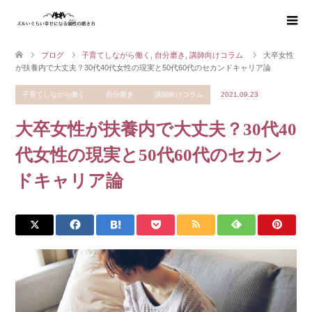
ブログ
子育てしながら働く
,
自分磨き
,
講師向けコラム
大卒女性
が扶養内で大丈夫？30代40代女性の現実と50代60代のセカンドキャリア論
子育てしながら働く
自分磨き
講師向けコラム
2021.09.23
大卒女性が扶養内で大丈夫？30代40
代女性の現実と50代60代のセカン
ドキャリア論