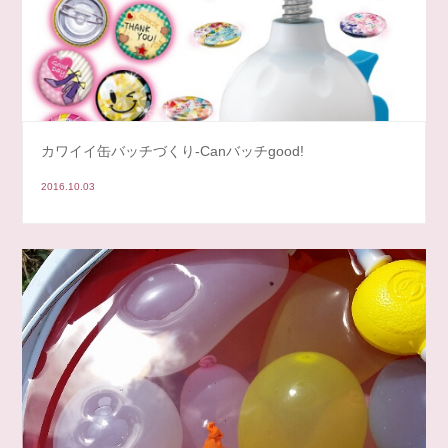
カワイイ缶バッチづくり-Canバッチgood!
2016.10.03