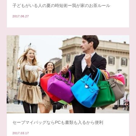
子どもがいる人の夏の時短術ー我が家のお茶ルール
2017.06.27
セーブマイバッグならPCも書類も入るから便利
2017.03.17