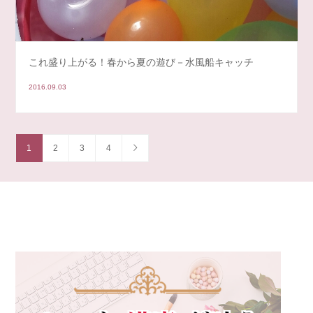
これ盛り上がる！春から夏の遊び－水風船キャッチ
2016.09.03
1
2
3
4