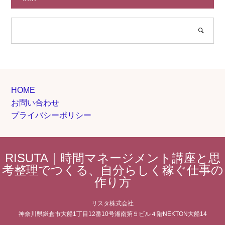
HOME
お問い合わせ
プライバシーポリシー
RISUTA｜時間マネージメント講座と思
考整理でつくる、自分らしく稼ぐ仕事の
作り方
リスタ株式会社
神奈川県鎌倉市大船1丁目12番10号湘南第５ビル４階NEKTON大船14