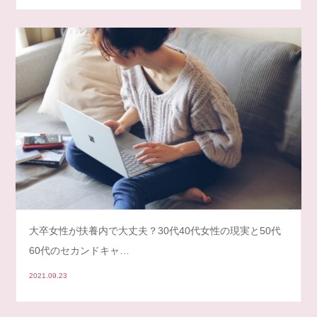
大卒女性が扶養内で大丈夫？30代40代女性の現実と50代
60代のセカンドキャ…
2021.09.23