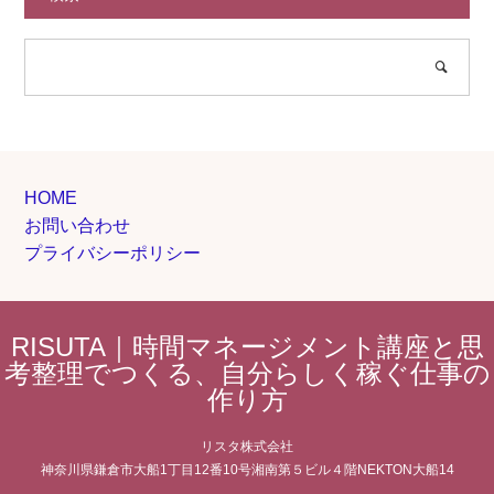
HOME
お問い合わせ
プライバシーポリシー
RISUTA｜時間マネージメント講座と思
考整理でつくる、自分らしく稼ぐ仕事の
作り方
リスタ株式会社
神奈川県鎌倉市大船1丁目12番10号湘南第５ビル４階NEKTON大船14