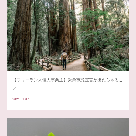
【フリーランス個人事業主】緊急事態宣言が出たらやるこ
と
2021.01.07