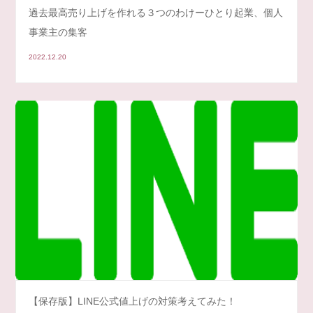
過去最高売り上げを作れる３つのわけーひとり起業、個人
事業主の集客
2022.12.20
【保存版】LINE公式値上げの対策考えてみた！