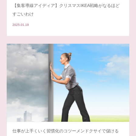
【集客導線アイディア】クリスマスIKEA戦略がなるほど
すごいわけ
2025.01.19
仕事が上手くいく習慣化のコツーメンドクサイで儲ける