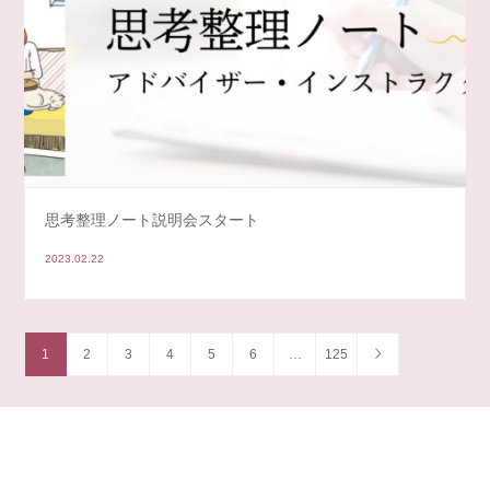
思考整理ノート説明会スタート
2023.02.22
1
2
3
4
5
6
…
125