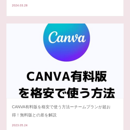
2024.03.28
CANVA有料版を格安で使う方法ーチームプランが超お
得！無料版との差を解説
2023.05.24