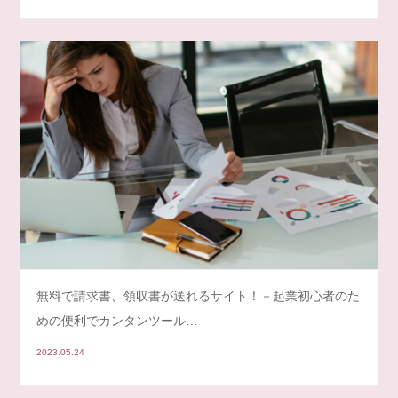
無料で請求書、領収書が送れるサイト！－起業初心者のた
めの便利でカンタンツール…
2023.05.24