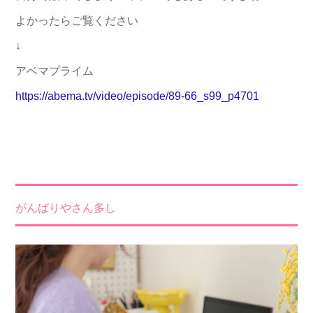
よかったらご覧ください
↓
アベマプライム
https://abema.tv/video/episode/89-66_s99_p4701
がんばりやさん多し