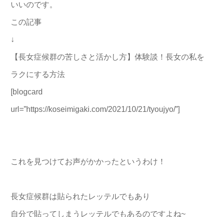
いいのです。
この記事
↓
【長女症候群の苦しさと活かし方】体験談！長女の私を
ラクにする方法
[blogcard
url=”https://koseimigaki.com/2021/10/21/tyoujyo/”]
これを見つけてお声がかかったというわけ！
長女症候群は貼られたレッテルでもあり
自分で貼ってしまうレッテルでもあるのですよね~