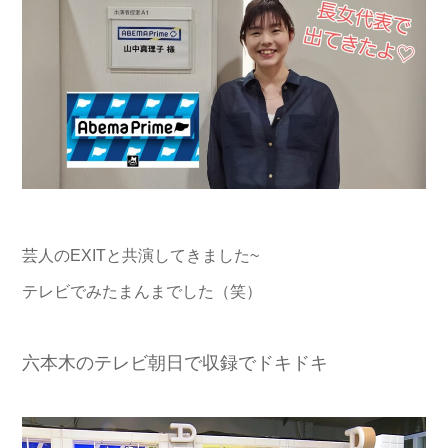
芸人のEXITと共演してきました~
テレビでみたまんまでした（笑）
六本木のテレビ朝日で収録でドキドキ