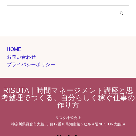
HOME
お問い合わせ
プライバシーポリシー
RISUTA｜時間マネージメント講座と思
考整理でつくる、自分らしく稼ぐ仕事の
作り方
リスタ株式会社
神奈川県鎌倉市大船1丁目12番10号湘南第５ビル４階NEKTON大船14