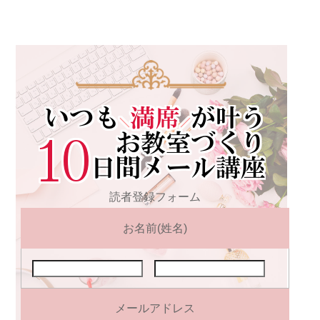
読者登録フォーム
お名前(姓名)
メールアドレス