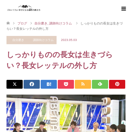
ブログ
自分磨き
,
講師向けコラム
しっかりものの長女は生きづ
らい？長女レッテルの外し方
自分磨き
講師向けコラム
2023.05.03
しっかりものの長女は生きづら
い？長女レッテルの外し方