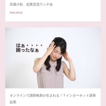
武蔵小杉、起業交流ランチ会
2025.09.03
オンラインで講師格差が生まれる！？インターネット講座
起業