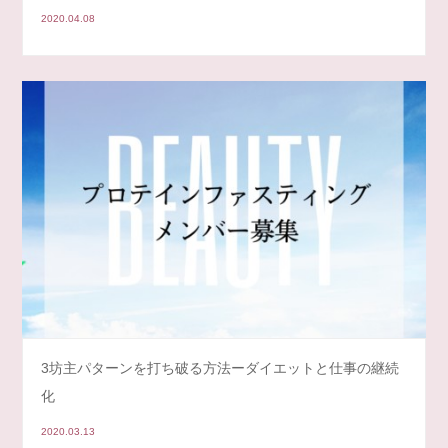
2020.04.08
3坊主パターンを打ち破る方法ーダイエットと仕事の継続
化
2020.03.13