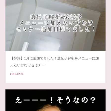
【好評】1月に追加でました！遺伝子解析をメニューに加
えたい方むけセミナー
2019.12.23