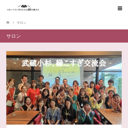
サロン
サロン