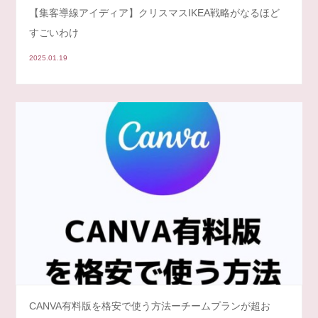
【集客導線アイディア】クリスマスIKEA戦略がなるほど
すごいわけ
2025.01.19
CANVA有料版を格安で使う方法ーチームプランが超お