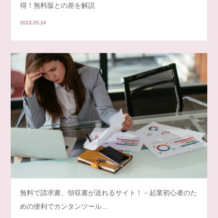
得！無料版との差を解説
2023.05.24
無料で請求書、領収書が送れるサイト！－起業初心者のた
めの便利でカンタンツール…