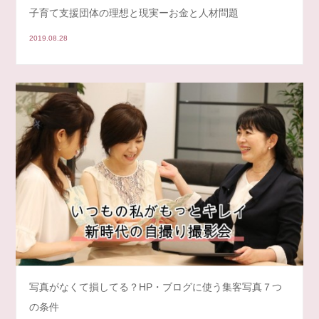
子育て支援団体の理想と現実ーお金と人材問題
2019.08.28
写真がなくて損してる？HP・ブログに使う集客写真７つ
の条件