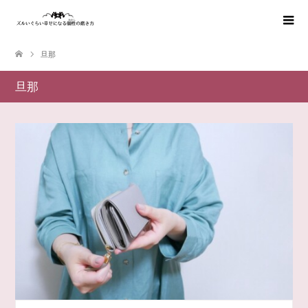
旦那
旦那