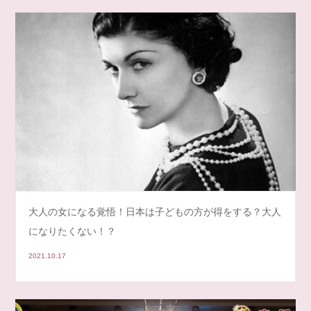
大人の女になる覚悟！日本は子どもの方が得をする？大人
になりたくない！？
2021.10.17