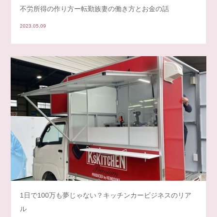
不労所得の作り方ー転勤族妻の働き方とお金の話
2023.05.09
1日で100万も夢じゃない？キッチンカービジネスのリア
ル