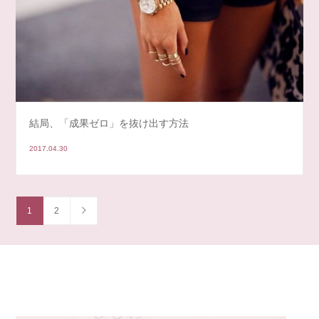
結局、「成果ゼロ」を抜け出す方法
2017.04.30
1
2