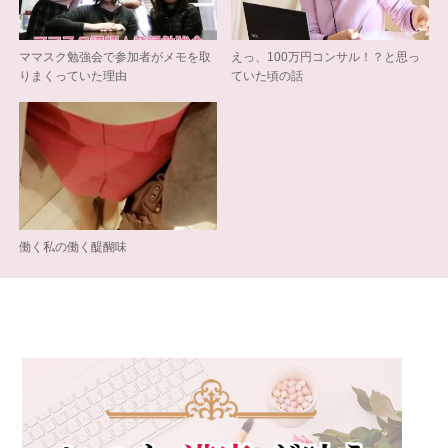
ママスク勉強会で参加者がメモを取
えっ、100万円コンサル！？と思っ
りまくっていた理由
ていた頃の話
働く私の働く醍醐味