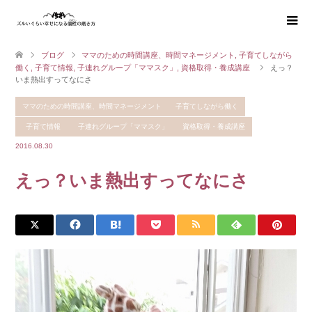
ブログ
ママのための時間講座、時間マネージメント
,
子育てしながら
働く
,
子育て情報
,
子連れグループ「ママスク」
,
資格取得・養成講座
えっ？
いま熱出すってなにさ
ママのための時間講座、時間マネージメント
子育てしながら働く
子育て情報
子連れグループ「ママスク」
資格取得・養成講座
2016.08.30
えっ？いま熱出すってなにさ