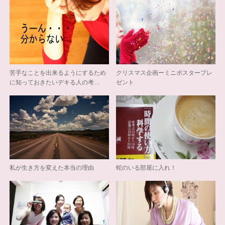
苦手なことを出来るようにするため
クリスマス企画ーミニポスタープレ
に知っておきたいデキる人の考…
ゼント
私が生き方を変えた本当の理由
蛇のいる部屋に入れ！