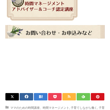
ママのための時間講座、時間マネージメント
,
子育てしながら働く
,
子育