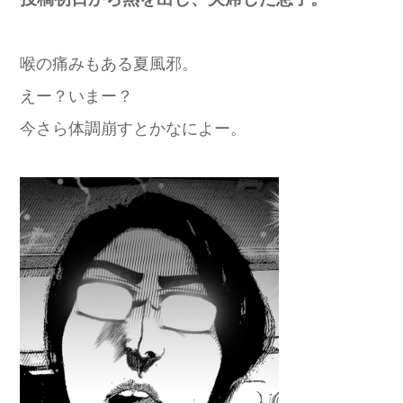
喉の痛みもある夏風邪。
えー？いまー？
今さら体調崩すとかなによー。