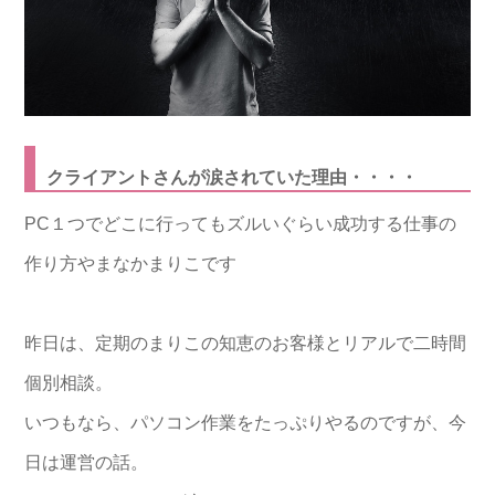
クライアントさんが涙されていた理由・・・・
PC１つでどこに行ってもズルいぐらい成功する仕事の
作り方やまなかまりこです
昨日は、定期のまりこの知恵のお客様とリアルで二時間
個別相談。
いつもなら、パソコン作業をたっぷりやるのですが、今
日は運営の話。