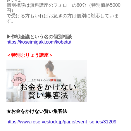
個別相談は無料講座のフォローの60分（特別価格5000
円）
で受ける方もいればお急ぎの方は個別に対応していま
す。
▶作戦会議という名の個別相談
https://koseimigaki.com/kobetu/
＜特別むりょう講座＞
★お金をかけない賢い集客法
https://www.reservestock.jp/page/event_series/31209