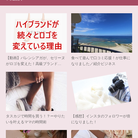
【動画】バレンシアガが、セリーヌ
食べて遊んで口コミ応援！が仕事に
がロゴを変えた！高級ブランド…
なりました／紹介ビジネス
タスカジで時間を買う！？ーやりた
【感想】インスタのフォロワーが倍
いを叶えるママの時間術
になりました！