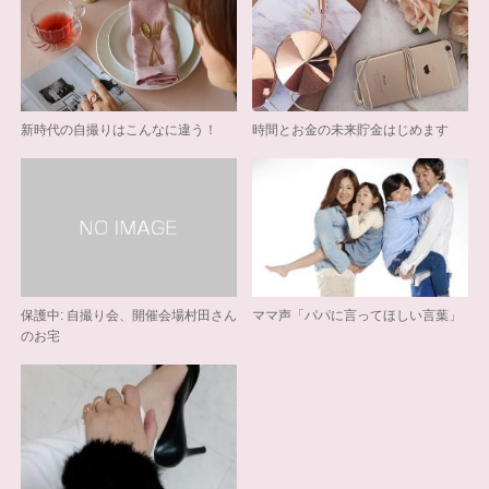
新時代の自撮りはこんなに違う！
時間とお金の未来貯金はじめます
保護中: 自撮り会、開催会場村田さん
ママ声「パパに言ってほしい言葉」
のお宅