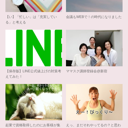
【い】「忙しい」は「充実してい
会議もWEBで！の時代になりました
る」と考える
【保存版】LINE公式値上げの対策考
ママスク講師登録会@新宿
えてみた！
起業で資格取得したのにお客様が集
えっ、まだそれやってるの？と思わ