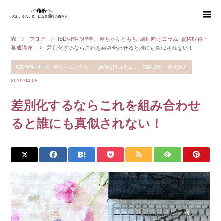
ブログ
ISD個性心理学、赤ちゃんともち
,
講師向けコラム
,
資格取得・
養成講座
差別化するならこれを組み合わせると誰にも真似されない！
ISD個性心理学、赤ちゃんともち
講師向けコラム
資格取得・養成講座
2019.04.08
差別化するならこれを組み合わせ
ると誰にも真似されない！