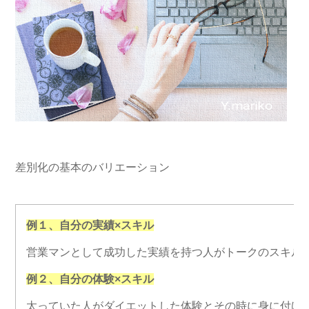
差別化の基本のバリエーション
例１、自分の実績×スキル
営業マンとして成功した実績を持つ人がトークのスキル
例２、自分の体験×スキル
太っていた人がダイエットした体験とその時に身に付け