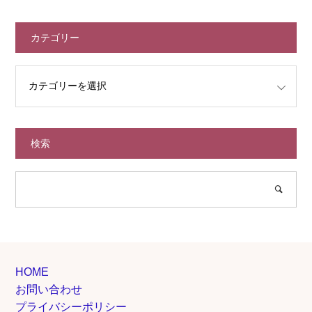
カテゴリー
検索
HOME
お問い合わせ
プライバシーポリシー