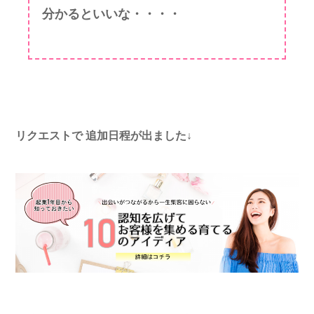
分かるといいな・・・・
リクエストで
追加日程が出ました↓