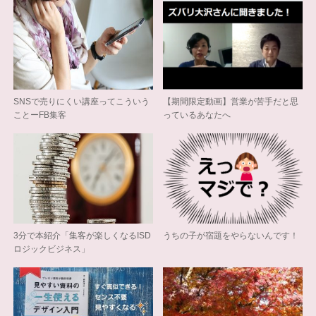
SNSで売りにくい講座ってこういう
【期間限定動画】営業が苦手だと思
ことーFB集客
っているあなたへ
3分で本紹介「集客が楽しくなるISD
うちの子が宿題をやらないんです！
ロジックビジネス」