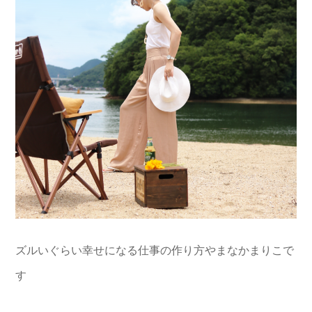
ズルいぐらい幸せになる仕事の作り方やまなかまりこで
す