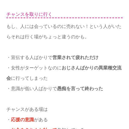
チャンスを取りに行く
もし、人には会っているのに売れない！という人がいた
らそれは行く場がちょっと違うのかも。
・宣伝する人ばかりで
営業されて疲れただけ
・女性がターゲットなのに
おじさんばかりの異業種交流
会
に行ってしまった
・意識が低い人ばかりで
愚痴を言って終わった
チャンスがある場は
・
応援の意識
がある