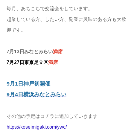
毎月、あちこちで交流会をしています。
起業している方、したい方、副業に興味のある方も大歓
迎です。
7月13日みなとみらい
満席
7月27日東京足立区
満席
9月1日神戸初開催
9月4日横浜みなとみらい
その他の予定はコチラに追加していきます
https://koseimigaki.com/ywc/