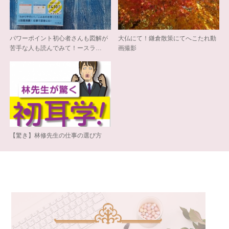
パワーポイント初心者さんも図解が
大仏にて！鎌倉散策にてへこたれ動
苦手な人も読んでみて！ースラ…
画撮影
【驚き】林修先生の仕事の選び方