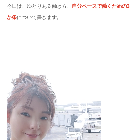
今日は、ゆとりある働き方、
自分ペースで働くための3
か条
について書きます。