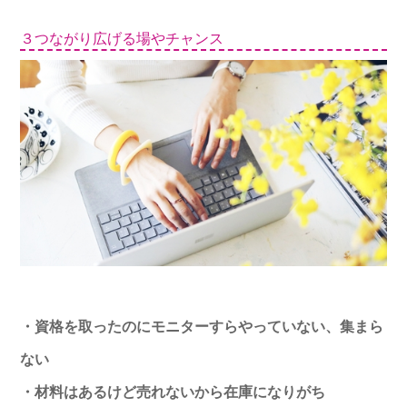
３つながり広げる場やチャンス
・資格を取ったのにモニターすらやっていない、集まら
ない
・材料はあるけど売れないから在庫になりがち