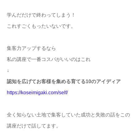
学んだだけで終わってしまう！
これすごくもったいないです。
集客力アップするなら
私の講座で一番コスパがいいのはこれ
↓
認知を広げてお客様を集める育てる10のアイディア
https://koseimigaki.com/self/
全く知らない土地で集客していた成功と失敗の話をこの
講座だけで話してます。