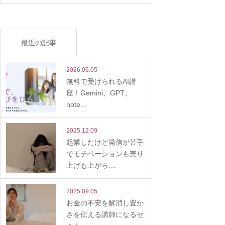
最近の記事
2026.06.05
無料で受けられるAI講
座！Gemini、GPT、
note…
2025.12.09
起業したけど発信が苦手
でモチベーションも売り
上げも上がら…
2025.09.05
お金の不安を解消し豊か
さを伝える講師になるセ