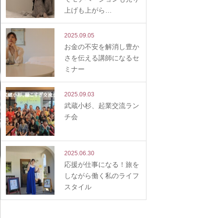
上げも上がら…
2025.09.05
お金の不安を解消し豊か
さを伝える講師になるセ
ミナー
2025.09.03
武蔵小杉、起業交流ラン
チ会
2025.06.30
応援が仕事になる！旅を
しながら働く私のライフ
スタイル