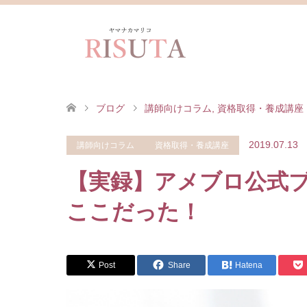
ブログ
講師向けコラム
,
資格取得・養成講座
2019.07.13
講師向けコラム
資格取得・養成講座
【実録】アメブロ公式
ここだった！
Post
Share
Hatena