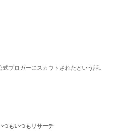
公式ブロガーにスカウトされたという話。
いつもいつもリサーチ