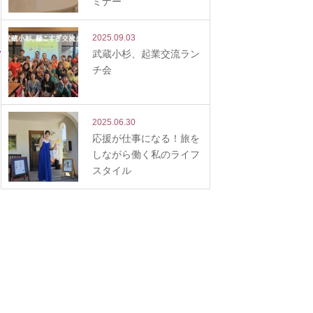
ミナー
2025.09.03
武蔵小杉、起業交流ラン
チ会
2025.06.30
応援が仕事になる！旅を
しながら働く私のライフ
スタイル