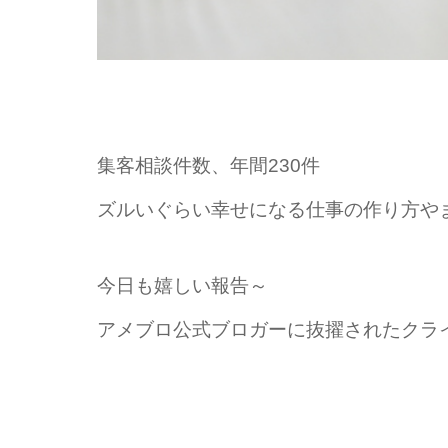
集客相談件数、年間230件
ズルいぐらい幸せになる仕事の作り方や
今日も嬉しい報告～
アメブロ公式ブロガーに抜擢されたクラ