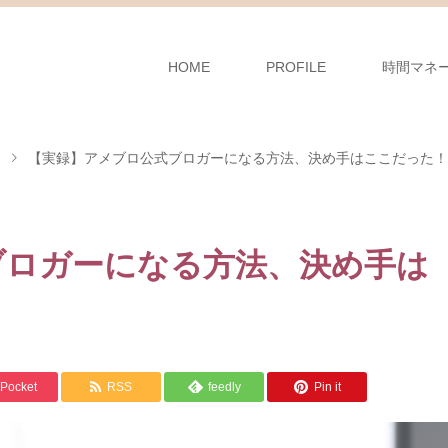
HOME
PROFILE
時間マネ
【実録】アメブロ公式ブロガーになる方法、決め手はここだった！
ブロガーになる方法、決め手は
Pocket
RSS
feedly
Pin it