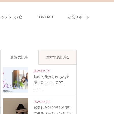
ージメント講座
CONTACT
起業サポート
最近の記事
おすすめ記事1
2026.06.05
無料で受けられるAI講
座！Gemini、GPT、
note…
2025.12.09
起業したけど発信が苦手
でモチベーションも売り