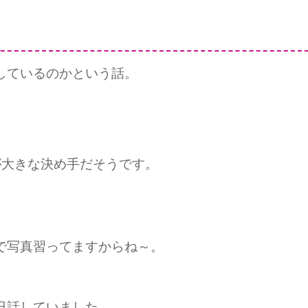
しているのかという話。
が大きな決め手だそうです。
で写真習ってますからね～。
日話していました。