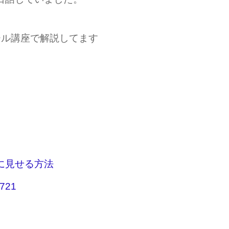
ール講座で解説してます
に見せる方法
4721