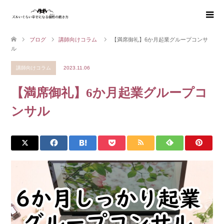
ブログ
講師向けコラム
【満席御礼】6か月起業グループコンサ
ル
講師向けコラム
2023.11.06
【満席御礼】6か月起業グループコ
ンサル