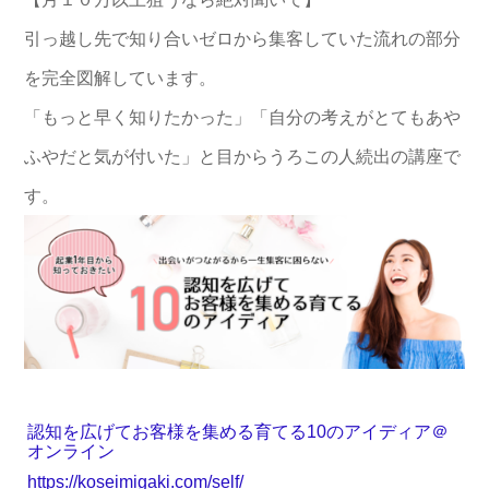
引っ越し先で知り合いゼロから集客していた流れの部分
を完全図解しています。
「もっと早く知りたかった」「自分の考えがとてもあや
ふやだと気が付いた」と目からうろこの人続出の講座で
す。
認知を広げてお客様を集める育てる10のアイディア＠
オンライン
https://koseimigaki.com/self/