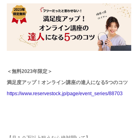
＜無料2023年限定＞
満足度アップ！オンライン講座の達人になる5つのコツ
https://www.reservestock.jp/page/event_series/88703
【月１０万以上狙うなら絶対聞いて】