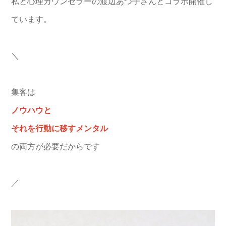
私と心理カウンセラーの渡辺あつ子さんとコラボ開催し
ています。
＼
集客は
ノウハウと
それを行動に移すメンタル
の両方が必要だからです
／