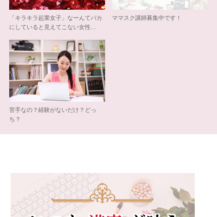
「キラキラ起業女子」なーんてバカ
ママスク講師募集中です！
にしていると見えてこない女性…
苦手なの？経験がないだけ？どっ
ち？