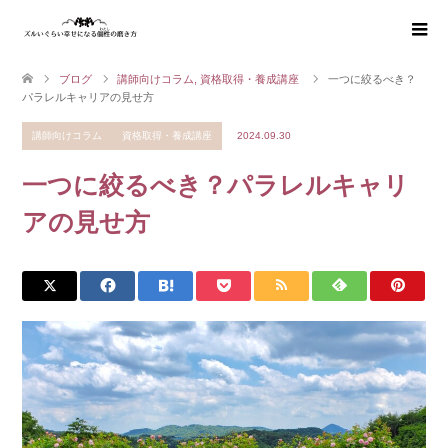
ブログ
講師向けコラム
,
資格取得・養成講座
一つに絞るべき？
パラレルキャリアの見せ方
講師向けコラム
資格取得・養成講座
2024.09.30
一つに絞るべき？パラレルキャリ
アの見せ方