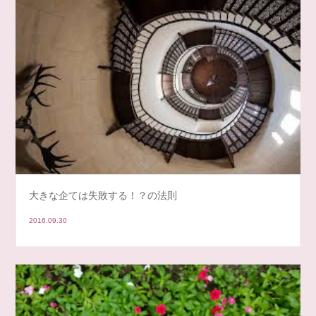
大きな企ては失敗する！？の法則
2016.09.30