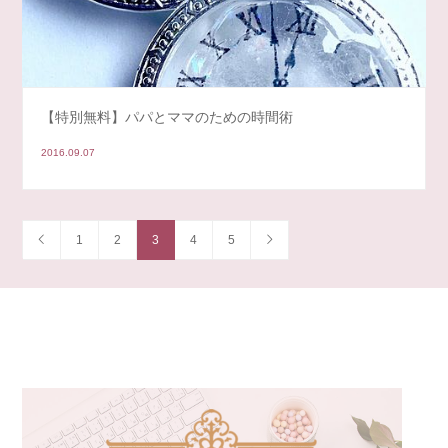
【特別無料】パパとママのための時間術
2016.09.07
1
2
3
4
5