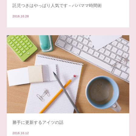
託児つきはやっぱり人気です－パパママ時間術
2016.10.28
勝手に更新するアイツの話
2016.10.12