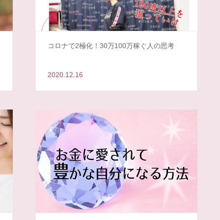
ん
コロナで2極化！30万100万稼ぐ人の思考
2020.12.16