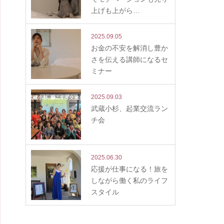
上げも上がら…
2025.09.05
お金の不安を解消し豊か
さを伝える講師になるセ
ミナー
2025.09.03
武蔵小杉、起業交流ラン
チ会
2025.06.30
応援が仕事になる！旅を
しながら働く私のライフ
スタイル