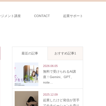
ージメント講座
CONTACT
起業サポート
最近の記事
おすすめ記事1
2026.06.05
無料で受けられるAI講
座！Gemini、GPT、
note…
2025.12.09
起業したけど発信が苦手
でモチベーションも売り