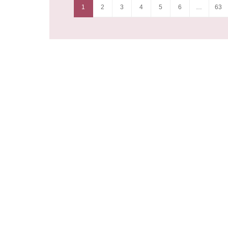
1
2
3
4
5
6
…
63