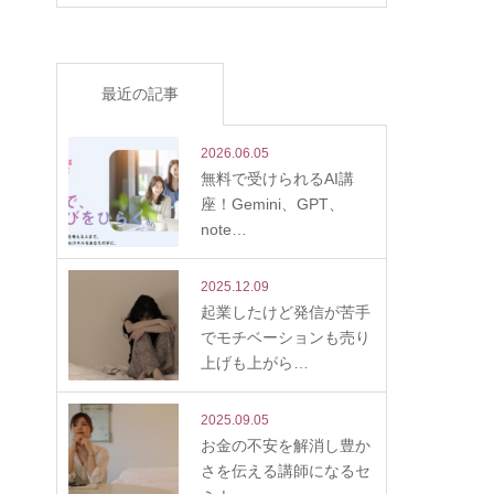
最近の記事
2026.06.05
無料で受けられるAI講
座！Gemini、GPT、
note…
2025.12.09
起業したけど発信が苦手
でモチベーションも売り
上げも上がら…
2025.09.05
お金の不安を解消し豊か
さを伝える講師になるセ