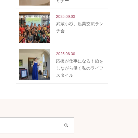
ミナー
2025.09.03
武蔵小杉、起業交流ラン
チ会
2025.06.30
応援が仕事になる！旅を
しながら働く私のライフ
スタイル