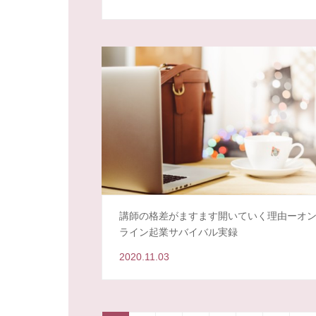
講師の格差がますます開いていく理由ーオ
ライン起業サバイバル実録
2020.11.03