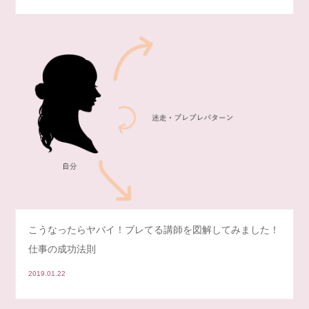
こうなったらヤバイ！ブレてる講師を図解してみました！
仕事の成功法則
2019.01.22