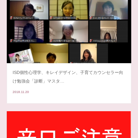
ISD個性心理学、キレイデザイン、子育てカウンセラー向
け勉強会「診断」マスタ…
2018.11.20