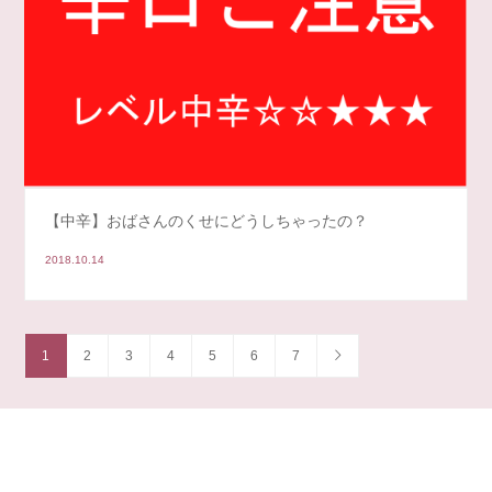
【中辛】おばさんのくせにどうしちゃったの？
2018.10.14
1
2
3
4
5
6
7