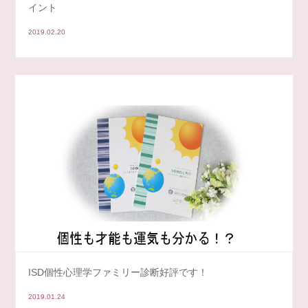
イント
2019.02.20
ISD個性心理学ファミリー診断好評です！
2019.01.24