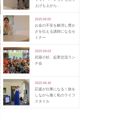
上げも上がら…
2025.09.05
お金の不安を解消し豊か
さを伝える講師になるセ
ミナー
2025.09.03
武蔵小杉、起業交流ラン
チ会
2025.06.30
応援が仕事になる！旅を
しながら働く私のライフ
スタイル