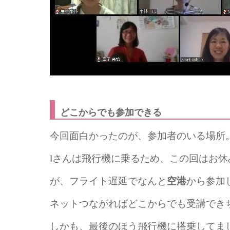
どこからでも参加できる
今回面白かったのが、参加者のいる場所
Iさんは飛行機に乗るため、この回はお
が、フライト遅延でなんと
空港
から参加
ネットつながればどこからでも受講でき
しかも、最後のほう飛行機に搭乗してま