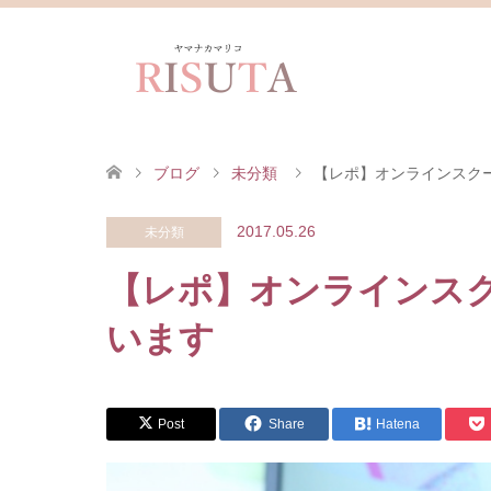
ブログ
未分類
【レポ】オンラインスク
2017.05.26
未分類
【レポ】オンラインス
います
Post
Share
Hatena