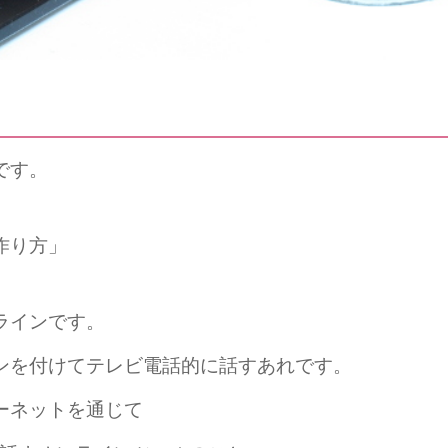
です。
作り方」
ラインです。
ンを付けてテレビ電話的に話すあれです。
ーネットを通じて