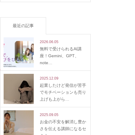
最近の記事
2026.06.05
無料で受けられるAI講
座！Gemini、GPT、
note…
2025.12.09
起業したけど発信が苦手
でモチベーションも売り
上げも上がら…
2025.09.05
お金の不安を解消し豊か
さを伝える講師になるセ