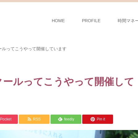
HOME
PROFILE
時間マネ
ールってこうやって開催しています
クールってこうやって開催して
Pocket
RSS
feedly
Pin it