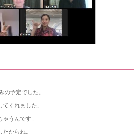
。
休みの予定でした。
してくれました。
ちゃうんです。
したからね。