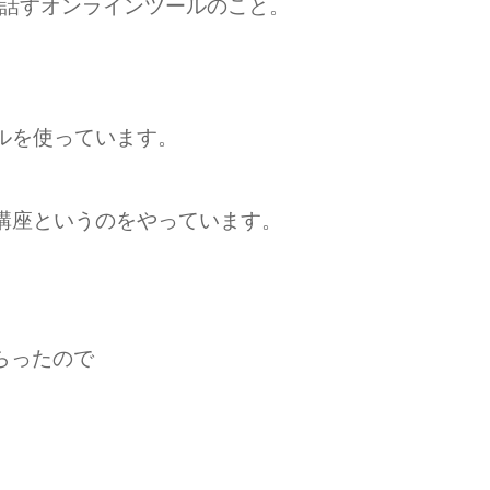
ら話すオンラインツールのこと。
ルを使っています。
講座というのをやっています。
らったので