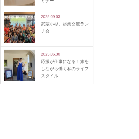
ミナー
2025.09.03
武蔵小杉、起業交流ラン
チ会
2025.06.30
応援が仕事になる！旅を
しながら働く私のライフ
スタイル