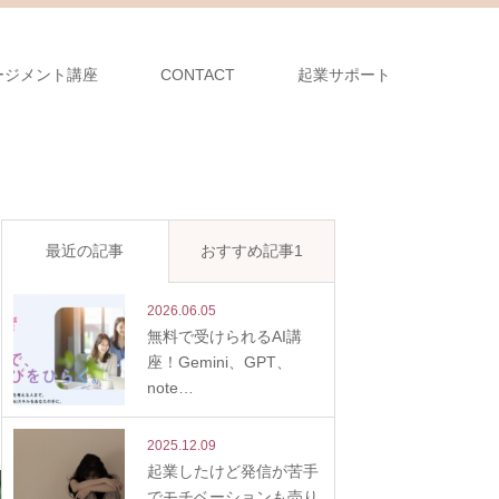
ージメント講座
CONTACT
起業サポート
最近の記事
おすすめ記事1
2026.06.05
無料で受けられるAI講
座！Gemini、GPT、
note…
2025.12.09
起業したけど発信が苦手
でモチベーションも売り