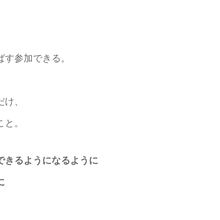
ばす参加できる。
だけ、
こと。
できるようになるように
に