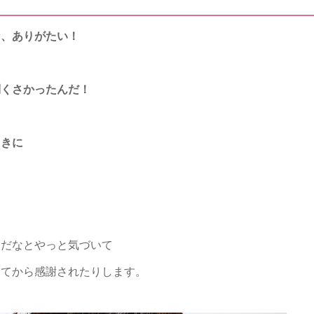
な、ありがたい！
倒くさかったんだ！
ときに
んだなとやっと気づいて
ってから感謝されたりします。