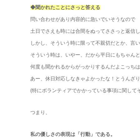
◆聞かれたことにさっと答える
問い合わせがあり内容的に急いでいそうなので
土日でさえも時には合間をぬってささっと返信
しかし、そういう時に限って不親切だとか、言
そういう時は、いやー、だから平日にもちゃん
何度も聞かれるからがっかりするんだよこっち
あー、休日対応しなきゃよかったな！とうんざ
(特にボランティアでかかっている事項に関して
つまり、
私の優しさの表現は「行動」である。