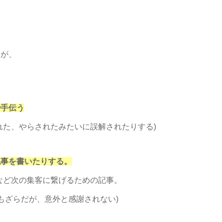
いが、
で手伝う
れた、やらされたみたいに誤解されたりする)
記事を書いたりする。
など次の集客に繋げるための記事。
もざらだが、意外と感謝されない)