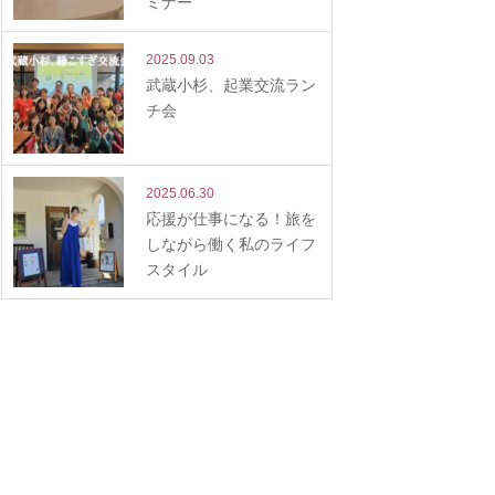
ミナー
2025.09.03
武蔵小杉、起業交流ラン
チ会
2025.06.30
応援が仕事になる！旅を
しながら働く私のライフ
スタイル