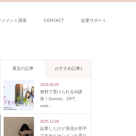
ージメント講座
CONTACT
起業サポート
最近の記事
おすすめ記事1
2026.06.05
無料で受けられるAI講
座！Gemini、GPT、
note…
2025.12.09
起業したけど発信が苦手
でモチベーションも売り