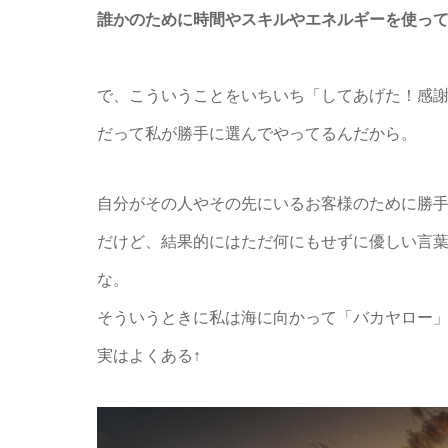
誰かのために時間やスキルやエネルギーを使っ
で、こういうことをいちいち「してあげた！感
だって私が勝手に選んでやってるんだから。
自分がその人やその先にいるお客様のために勝
だけど、結果的にはただ何にもせずに優しい言
な。
そういうときに私は海に向かって「バカヤロー
実はよくある↑