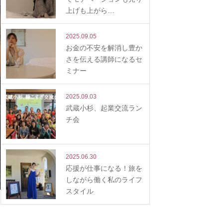
上げも上がら…
2025.09.05
お金の不安を解消し豊か
さを伝える講師になるセ
ミナー
2025.09.03
武蔵小杉、起業交流ラン
チ会
2025.06.30
応援が仕事になる！旅を
しながら働く私のライフ
スタイル