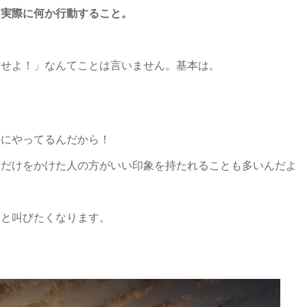
て実際に何か行動すること。
謝せよ！」なんてことは言いません。基本は。
手にやってるんだから！
葉だけをかけた人の方がいい印象を持たれることも多いんだよ
」と叫びたくなります。