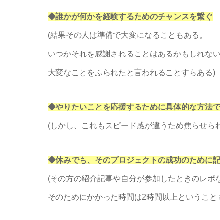
◆誰かが何かを経験するためのチャンスを繋ぐ
(結果その人は準備で大変になることもある。
いつかそれを感謝されることはあるかもしれな
大変なことをふられたと言われることすらある)
◆やりたいことを応援するために具体的な方法
(しかし、これもスピード感が違うため焦らせら
◆休みでも、そのプロジェクトの成功のために
(その方の紹介記事や自分が参加したときのレポ
そのためにかかった時間は2時間以上ということ