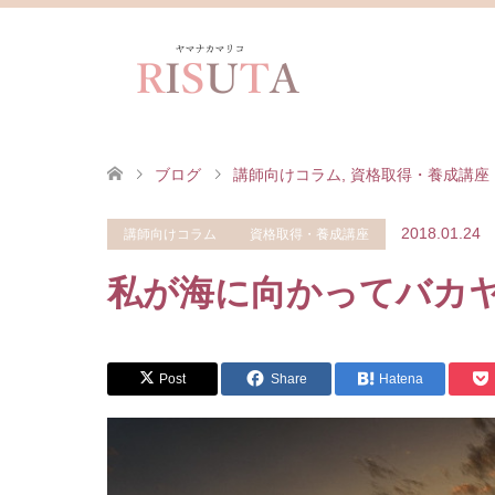
ブログ
講師向けコラム
,
資格取得・養成講座
2018.01.24
講師向けコラム
資格取得・養成講座
私が海に向かってバカ
Post
Share
Hatena