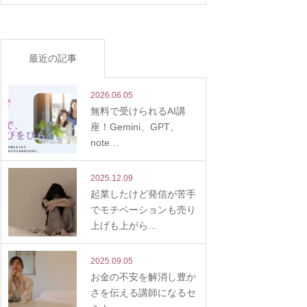
最近の記事
2026.06.05
無料で受けられるAI講
座！Gemini、GPT、
note…
2025.12.09
起業したけど発信が苦手
でモチベーションも売り
上げも上がら…
2025.09.05
お金の不安を解消し豊か
さを伝える講師になるセ