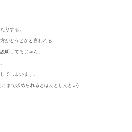
したりする。
い方がどうとかと言われる
と説明してるじゃん、
は。
りしてしまいます。
そこまで求められるとほんとしんどい)