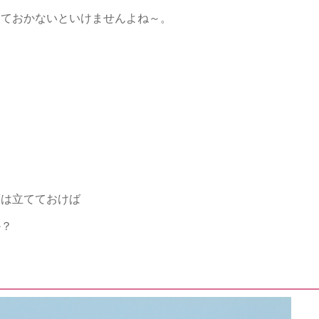
っておかないといけ
ませんよね～。
度は立てておけば
か？