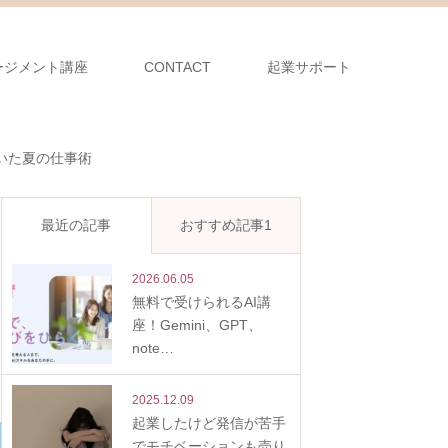
ージメント講座
CONTACT
起業サポート
いた夏の仕事術
最近の記事
おすすめ記事1
2026.06.05
無料で受けられるAI講
座！Gemini、GPT、
note…
2025.12.09
起業したけど発信が苦手
でモチベーションも売り