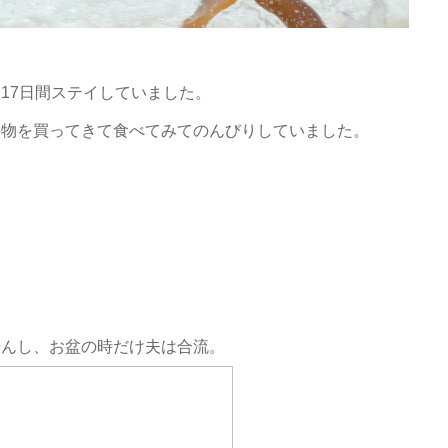
17日間ステイしていました。
果物を買ってきて食べてみてのんびりしていま
した。
せんし、お盆の時だけ夫は合流。