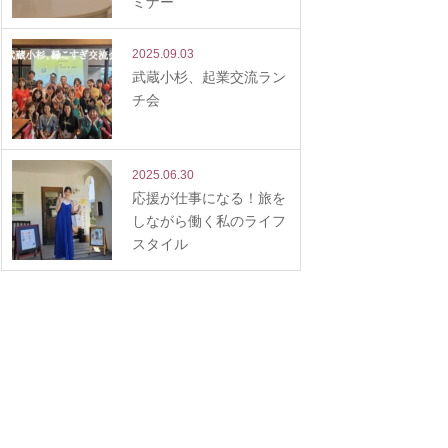
ミナー
2025.09.03
武蔵小杉、起業交流ラン
チ会
2025.06.30
応援が仕事になる！旅を
しながら働く私のライフ
スタイル