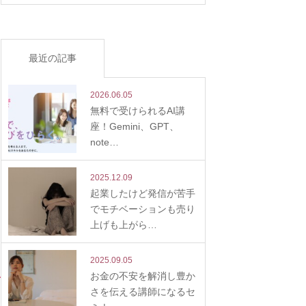
最近の記事
2026.06.05
無料で受けられるAI講
座！Gemini、GPT、
note…
2025.12.09
起業したけど発信が苦手
でモチベーションも売り
上げも上がら…
2025.09.05
お金の不安を解消し豊か
さを伝える講師になるセ