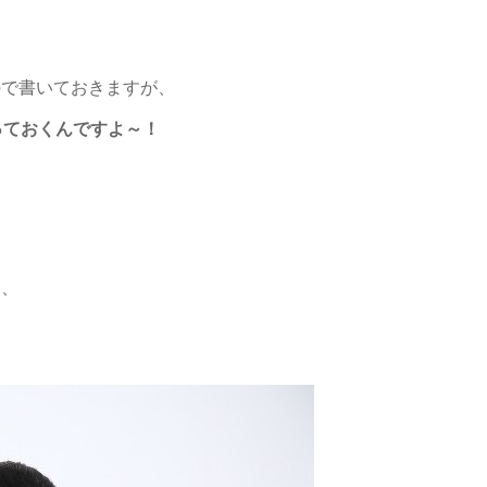
ので書いておきますが、
っておくんですよ～！
り、