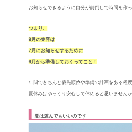
お知らせできるように自分が前倒しで時間を作
つまり、
9月の集客は
7月にお知らせするために
6月から準備しておくってこと！
年間できちんと優先順位や準備の計画をある程
夏休みはゆっくり安心して休めると思いません
夏は遊んでもいいのです