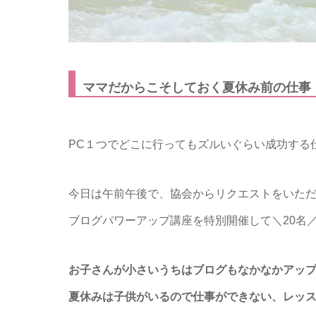
ママだからこそしておく夏休み前の仕事
PC１つでどこに行ってもズルいぐらい成功する
今日は午前午後で、協会からリクエストをいた
ブログパワーアップ講座を特別開催して＼20名
お子さんが小さいうちはブログもなかなかアッ
夏休みは子供がいるので仕事ができない、レッ