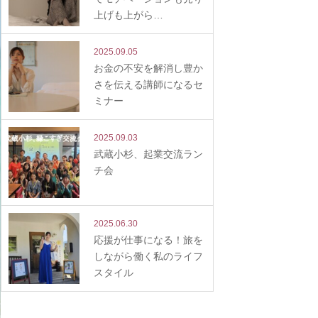
上げも上がら…
2025.09.05
お金の不安を解消し豊か
さを伝える講師になるセ
ミナー
2025.09.03
武蔵小杉、起業交流ラン
チ会
2025.06.30
応援が仕事になる！旅を
しながら働く私のライフ
スタイル