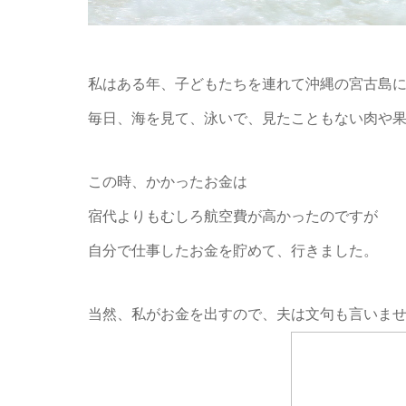
私はある年、子どもたちを連れて沖縄の宮古島に
毎日、海を見て、泳いで、見たこともない肉や
この時、かかったお金は
宿代よりもむしろ航空費が高かったのですが
自分で仕事したお金を貯めて、行きました。
当然、私がお金を出すので、夫は文句も言いま