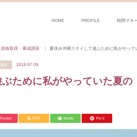
HOME
PROFILE
時間マネ
資格取得・養成講座
夏休み沖縄ステイして遊ぶために私がやって
2018.07.09
講座
遊ぶために私がやっていた夏の
Pocket
RSS
feedly
Pin it