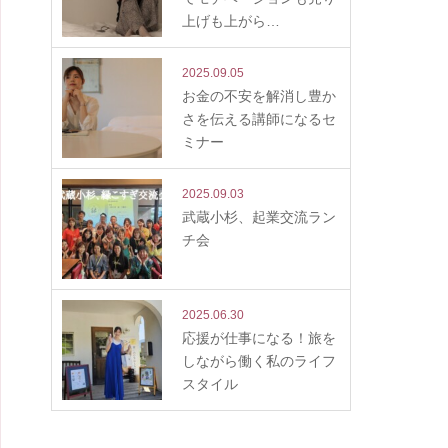
上げも上がら…
2025.09.05
お金の不安を解消し豊か
さを伝える講師になるセ
ミナー
2025.09.03
武蔵小杉、起業交流ラン
チ会
2025.06.30
応援が仕事になる！旅を
しながら働く私のライフ
スタイル