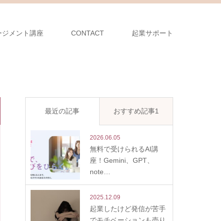
ージメント講座
CONTACT
起業サポート
最近の記事
おすすめ記事1
2026.06.05
無料で受けられるAI講
座！Gemini、GPT、
note…
2025.12.09
起業したけど発信が苦手
でモチベーションも売り