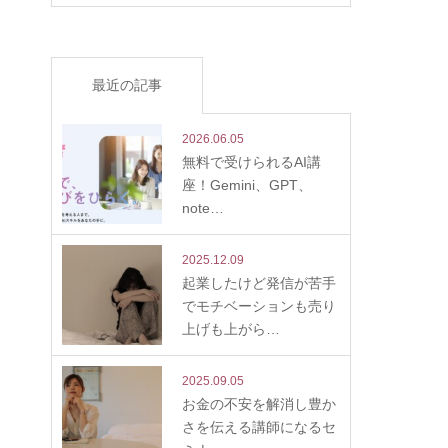
最近の記事
2026.06.05
無料で受けられるAI講
座！Gemini、GPT、
note…
2025.12.09
起業したけど発信が苦手
でモチベーションも売り
上げも上がら…
2025.09.05
お金の不安を解消し豊か
さを伝える講師になるセ