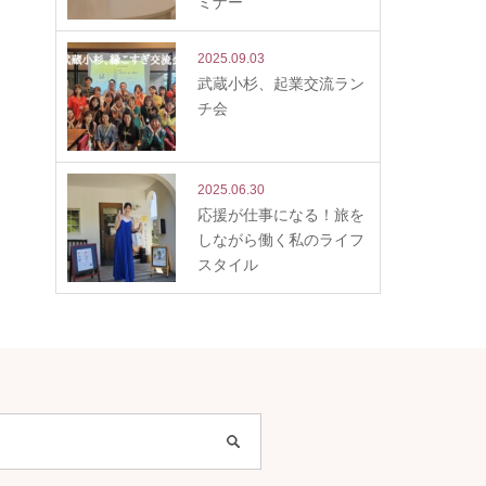
ミナー
2025.09.03
武蔵小杉、起業交流ラン
チ会
2025.06.30
応援が仕事になる！旅を
しながら働く私のライフ
スタイル