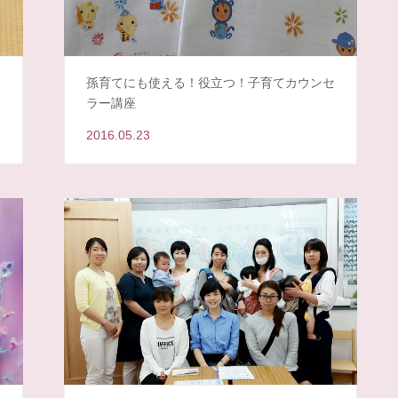
孫育てにも使える！役立つ！子育てカウンセ
ラー講座
2016.05.23