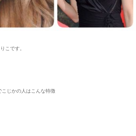
まりこです。
)でこじかの人はこんな特徴