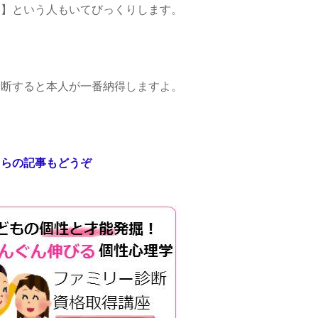
ン】という人もいてびっくりします。
診断すると本人が一番納得しますよ。
ちらの記事もどうぞ