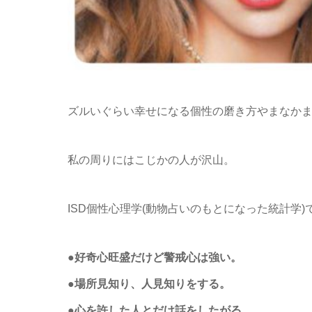
ズルいぐらい幸せになる個性の磨き方やまなか
私の周りにはこじかの人が沢山。
ISD個性心理学(動物占いのもとになった統計学
●好奇心旺盛だけど警戒心は強い。
●場所見知り、人見知りをする。
●心を許した人とだけ話をしたがる。