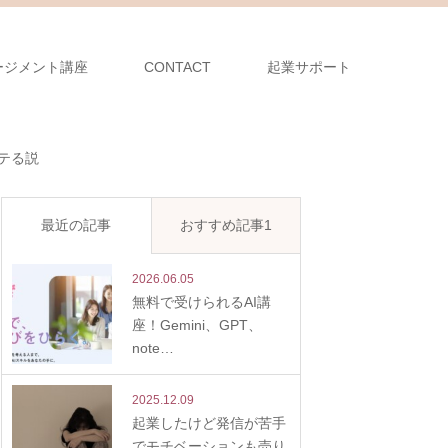
ージメント講座
CONTACT
起業サポート
テる説
最近の記事
おすすめ記事1
2026.06.05
無料で受けられるAI講
座！Gemini、GPT、
note…
2025.12.09
起業したけど発信が苦手
でモチベーションも売り