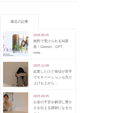
最近の記事
2026.06.05
無料で受けられるAI講
座！Gemini、GPT、
note…
2025.12.09
起業したけど発信が苦手
でモチベーションも売り
上げも上がら…
2025.09.05
お金の不安を解消し豊か
さを伝える講師になるセ