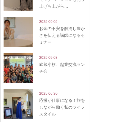
上げも上がら…
2025.09.05
お金の不安を解消し豊か
さを伝える講師になるセ
ミナー
2025.09.03
武蔵小杉、起業交流ラン
チ会
2025.06.30
応援が仕事になる！旅を
しながら働く私のライフ
スタイル