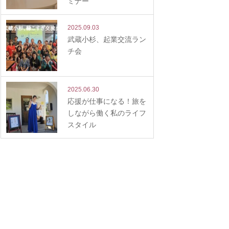
ミナー
2025.09.03
武蔵小杉、起業交流ラン
チ会
2025.06.30
応援が仕事になる！旅を
しながら働く私のライフ
スタイル