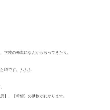
り、学校の先輩になんかもらってきたり。
だと噂です。ふふふ
ど、
意思】、【希望】の動物がわかります。